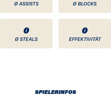
Ø ASSISTS
Ø BLOCKS
0
0
Ø STEALS
EFFEKTIVITÄT
SPIELERINFOS