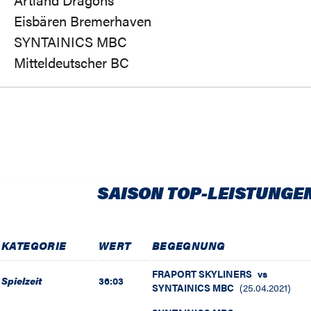
Eisbären Bremerhaven
SYNTAINICS MBC
Mitteldeutscher BC
SAISON TOP-LEISTUNGE
KATEGORIE
WERT
BEGEGNUNG
FRAPORT SKYLINERS
vs
Spielzeit
36:03
SYNTAINICS MBC
(
25.04.2021
)