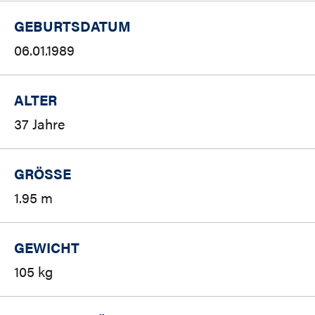
GEBURTSDATUM
06.01.1989
ALTER
37 Jahre
GRÖSSE
1.95 m
GEWICHT
105 kg