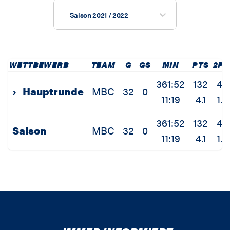
Saison 2021 / 2022
WETTBEWERB
TEAM
G
GS
MIN
PTS
2P
361:52
132
44
›
Hauptrunde
MBC
32
0
11:19
4.1
1.4
361:52
132
44
Saison
MBC
32
0
11:19
4.1
1.4