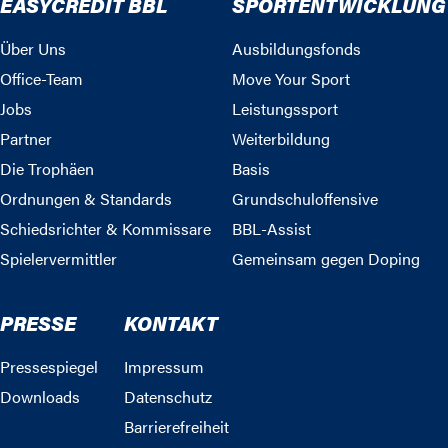
EASYCREDIT BBL
SPORTENTWICKLUNG
Über Uns
Ausbildungsfonds
Office-Team
Move Your Sport
Jobs
Leistungssport
Partner
Weiterbildung
Die Trophäen
Basis
Ordnungen & Standards
Grundschuloffensive
Schiedsrichter & Kommissare
BBL-Assist
Spielervermittler
Gemeinsam gegen Doping
PRESSE
KONTAKT
Pressespiegel
Impressum
Downloads
Datenschutz
Barrierefreiheit