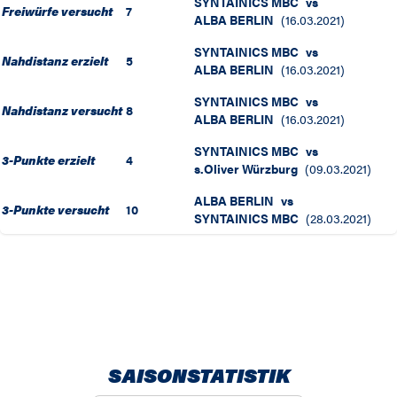
SYNTAINICS MBC
vs
Freiwürfe versucht
7
ALBA BERLIN
(
16.03.2021
)
SYNTAINICS MBC
vs
Nahdistanz erzielt
5
ALBA BERLIN
(
16.03.2021
)
SYNTAINICS MBC
vs
Nahdistanz versucht
8
ALBA BERLIN
(
16.03.2021
)
SYNTAINICS MBC
vs
3-Punkte erzielt
4
s.Oliver Würzburg
(
09.03.2021
)
ALBA BERLIN
vs
3-Punkte versucht
10
SYNTAINICS MBC
(
28.03.2021
)
SAISONSTATISTIK