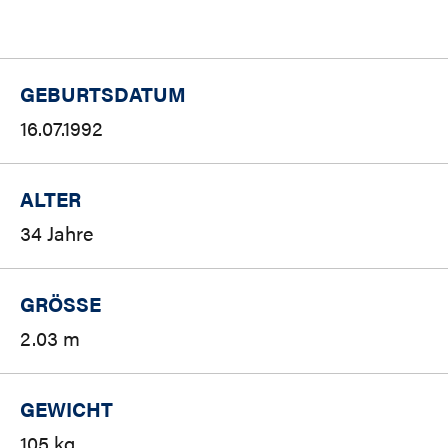
GEBURTSDATUM
16.07.1992
ALTER
34 Jahre
GRÖSSE
2.03 m
GEWICHT
105 kg