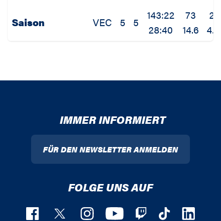
143:22
73
21
Saison
VEC
5
5
28:40
14.6
4.2
IMMER INFORMIERT
FÜR DEN NEWSLETTER ANMELDEN
FOLGE UNS AUF