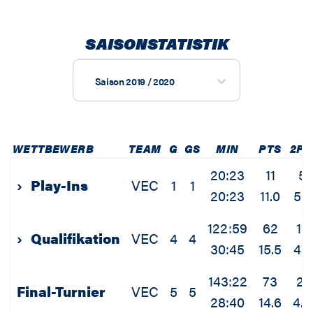
SAISONSTATISTIK
Saison 2019 / 2020
WETTBEWERB
TEAM
G
GS
MIN
PTS
2P
20:23
11
5
›
Play-Ins
VEC
1
1
20:23
11.0
5.0
122:59
62
16
›
Qualifikation
VEC
4
4
30:45
15.5
4.0
143:22
73
21
Final-Turnier
VEC
5
5
28:40
14.6
4.2