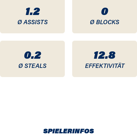
1.2
0
Ø ASSISTS
Ø BLOCKS
0.2
12.8
Ø STEALS
EFFEKTIVITÄT
SPIELERINFOS