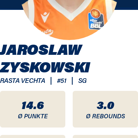
JAROSLAW
ZYSKOWSKI
|
|
RASTA VECHTA
#
51
SG
14.6
3.0
Ø PUNKTE
Ø REBOUNDS