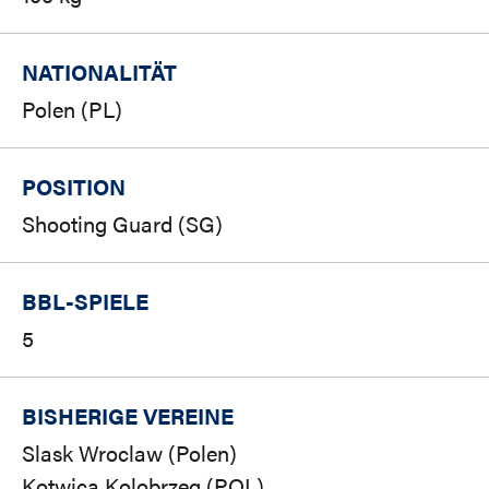
NATIONALITÄT
Polen (PL)
POSITION
Shooting Guard (SG)
BBL-SPIELE
5
BISHERIGE VEREINE
Slask Wroclaw (Polen)
Kotwica Kolobrzeg (POL)