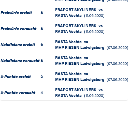
FRAPORT SKYLINERS
vs
Freiwürfe erzielt
8
RASTA Vechta
(
11.06.2020
)
FRAPORT SKYLINERS
vs
Freiwürfe versucht
8
RASTA Vechta
(
11.06.2020
)
RASTA Vechta
vs
Nahdistanz erzielt
6
MHP RIESEN Ludwigsburg
(
07.06.2020
RASTA Vechta
vs
Nahdistanz versucht
8
MHP RIESEN Ludwigsburg
(
07.06.2020
RASTA Vechta
vs
3-Punkte erzielt
2
MHP RIESEN Ludwigsburg
(
07.06.2020
FRAPORT SKYLINERS
vs
3-Punkte versucht
4
RASTA Vechta
(
11.06.2020
)