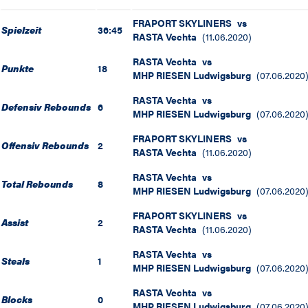
FRAPORT SKYLINERS
vs
Spielzeit
36:45
RASTA Vechta
(
11.06.2020
)
RASTA Vechta
vs
Punkte
18
MHP RIESEN Ludwigsburg
(
07.06.2020
RASTA Vechta
vs
Defensiv Rebounds
6
MHP RIESEN Ludwigsburg
(
07.06.2020
FRAPORT SKYLINERS
vs
Offensiv Rebounds
2
RASTA Vechta
(
11.06.2020
)
RASTA Vechta
vs
Total Rebounds
8
MHP RIESEN Ludwigsburg
(
07.06.2020
FRAPORT SKYLINERS
vs
Assist
2
RASTA Vechta
(
11.06.2020
)
RASTA Vechta
vs
Steals
1
MHP RIESEN Ludwigsburg
(
07.06.2020
RASTA Vechta
vs
Blocks
0
MHP RIESEN Ludwigsburg
(
07.06.2020