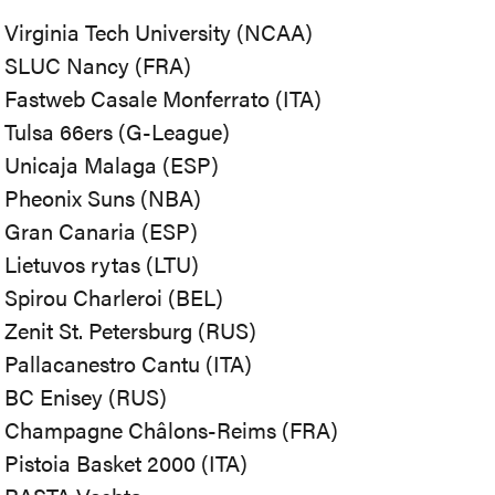
Virginia Tech University (NCAA)
SLUC Nancy (FRA)
Fastweb Casale Monferrato (ITA)
Tulsa 66ers (G-League)
Unicaja Malaga (ESP)
Pheonix Suns (NBA)
Gran Canaria (ESP)
Lietuvos rytas (LTU)
Spirou Charleroi (BEL)
Zenit St. Petersburg (RUS)
Pallacanestro Cantu (ITA)
BC Enisey (RUS)
Champagne Châlons-Reims (FRA)
Pistoia Basket 2000 (ITA)