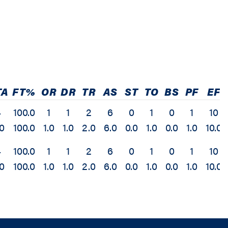
TA
FT%
OR
DR
TR
AS
ST
TO
BS
PF
EF
4
100.0
1
1
2
6
0
1
0
1
10
.0
100.0
1.0
1.0
2.0
6.0
0.0
1.0
0.0
1.0
10.0
4
100.0
1
1
2
6
0
1
0
1
10
.0
100.0
1.0
1.0
2.0
6.0
0.0
1.0
0.0
1.0
10.0