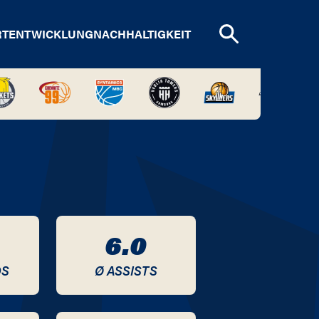
RTENTWICKLUNG
NACHHALTIGKEIT
6.0
DS
Ø ASSISTS