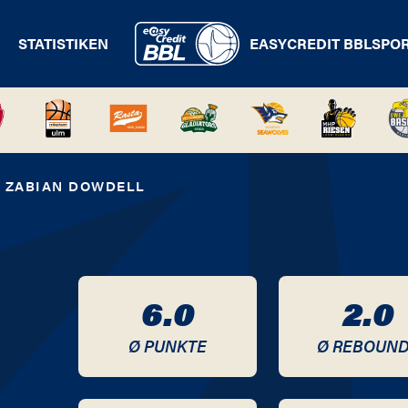
STATISTIKEN
EASYCREDIT BBL
SPO
ZABIAN DOWDELL
6.0
2.0
Ø PUNKTE
Ø REBOUN