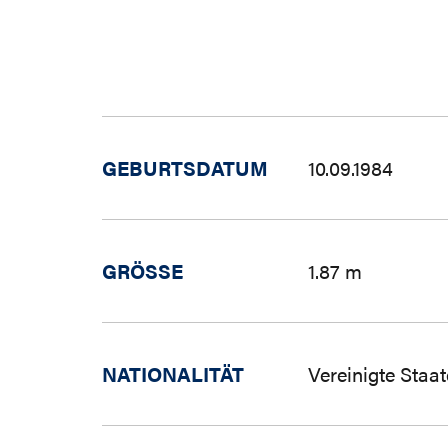
GEBURTSDATUM
10.09.1984
GRÖSSE
1.87 m
NATIONALITÄT
Vereinigte Staa