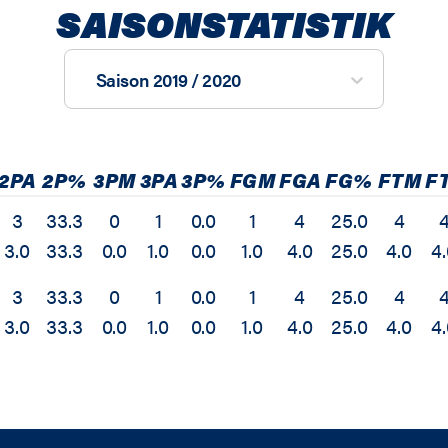
SAISONSTATISTIK
Saison 2019 / 2020
2PA
2P%
3PM
3PA
3P%
FGM
FGA
FG%
FTM
F
3
33.3
0
1
0.0
1
4
25.0
4
3.0
33.3
0.0
1.0
0.0
1.0
4.0
25.0
4.0
4
3
33.3
0
1
0.0
1
4
25.0
4
3.0
33.3
0.0
1.0
0.0
1.0
4.0
25.0
4.0
4