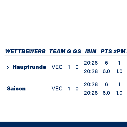
WETTBEWERB
TEAM
G
GS
MIN
PTS
2PM
20:28
6
1
›
Hauptrunde
VEC
1
0
20:28
6.0
1.0
20:28
6
1
Saison
VEC
1
0
20:28
6.0
1.0