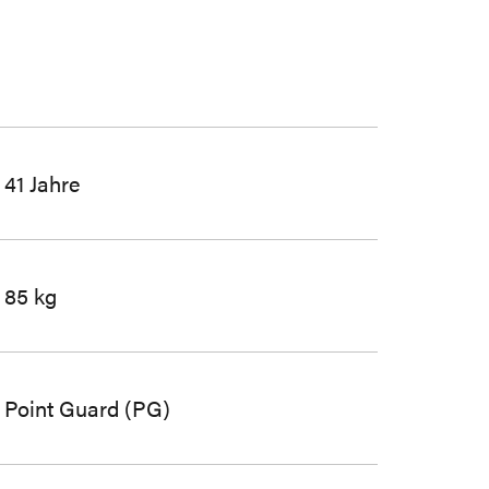
41 Jahre
85 kg
Point Guard (PG)