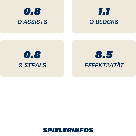
0.8
1.1
Ø ASSISTS
Ø BLOCKS
0.8
8.5
Ø STEALS
EFFEKTIVITÄT
SPIELERINFOS