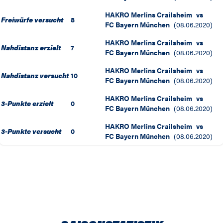
HAKRO Merlins Crailsheim
vs
Freiwürfe versucht
8
FC Bayern München
(
08.06.2020
)
HAKRO Merlins Crailsheim
vs
Nahdistanz erzielt
7
FC Bayern München
(
08.06.2020
)
HAKRO Merlins Crailsheim
vs
Nahdistanz versucht
10
FC Bayern München
(
08.06.2020
)
HAKRO Merlins Crailsheim
vs
3-Punkte erzielt
0
FC Bayern München
(
08.06.2020
)
HAKRO Merlins Crailsheim
vs
3-Punkte versucht
0
FC Bayern München
(
08.06.2020
)