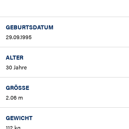
GEBURTSDATUM
29.09.1995
ALTER
30 Jahre
GRÖSSE
2.06 m
GEWICHT
112 kg