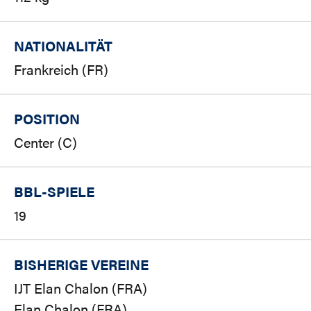
NATIONALITÄT
Frankreich (FR)
POSITION
Center (C)
BBL-SPIELE
19
BISHERIGE VEREINE
IJT Elan Chalon (FRA)
Elan Chalon (FRA)