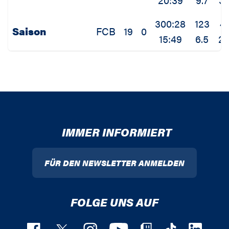
300:28
123
4
Saison
FCB
19
0
15:49
6.5
2.
IMMER INFORMIERT
FÜR DEN NEWSLETTER ANMELDEN
FOLGE UNS AUF