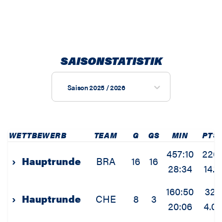
SAISONSTATISTIK
Saison 2025 / 2026
WETTBEWERB
TEAM
G
GS
MIN
PTS
457:10
226
›
Hauptrunde
BRA
16
16
28:34
14.1
160:50
32
›
Hauptrunde
CHE
8
3
20:06
4.0