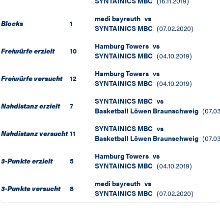
SYNTAINICS MBC
(
16.11.2019
)
medi bayreuth
vs
Blocks
1
SYNTAINICS MBC
(
07.02.2020
)
Hamburg Towers
vs
Freiwürfe erzielt
10
SYNTAINICS MBC
(
04.10.2019
)
Hamburg Towers
vs
Freiwürfe versucht
12
SYNTAINICS MBC
(
04.10.2019
)
SYNTAINICS MBC
vs
Nahdistanz erzielt
7
Basketball Löwen Braunschweig
(
07.0
SYNTAINICS MBC
vs
Nahdistanz versucht
11
Basketball Löwen Braunschweig
(
07.0
Hamburg Towers
vs
3-Punkte erzielt
5
SYNTAINICS MBC
(
04.10.2019
)
medi bayreuth
vs
3-Punkte versucht
8
SYNTAINICS MBC
(
07.02.2020
)