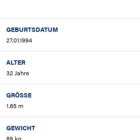
GEBURTSDATUM
27.01.1994
ALTER
32 Jahre
GRÖSSE
1.85 m
GEWICHT
88 kg