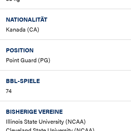
NATIONALITÄT
Kanada (CA)
POSITION
Point Guard (PG)
BBL-SPIELE
74
BISHERIGE VEREINE
Illinois State University (NCAA)
Cleveland State University (NCAA)