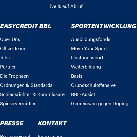
Live & auf Abruf
EASYCREDIT BBL
SPORTENTWICKLUNG
Über Uns
Ausbildungsfonds
Office-Team
Move Your Sport
Jobs
Leistungssport
Partner
Weiterbildung
Die Trophäen
Basis
Ordnungen & Standards
Grundschuloffensive
Schiedsrichter & Kommissare
BBL-Assist
Spielervermittler
Gemeinsam gegen Doping
PRESSE
KONTAKT
Pressespiegel
Impressum