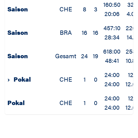
160:50
32
Saison
CHE
8
3
20:06
4.0
457:10
226
Saison
BRA
16
16
28:34
14.1
618:00
258
Saison
Gesamt
24
19
48:41
10.8
24:00
12
›
Pokal
CHE
1
0
24:00
12.0
24:00
12
Pokal
CHE
1
0
24:00
12.0