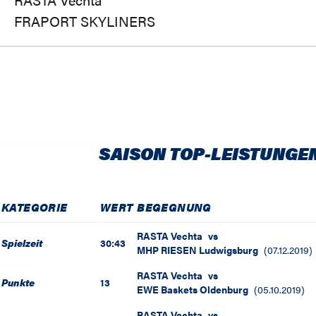
FRAPORT SKYLINERS
SAISON TOP-LEISTUNGE
KATEGORIE
WERT
BEGEGNUNG
RASTA Vechta
vs
Spielzeit
30:43
MHP RIESEN Ludwigsburg
(
07.12.2019
)
RASTA Vechta
vs
Punkte
13
EWE Baskets Oldenburg
(
05.10.2019
)
RASTA Vechta
vs