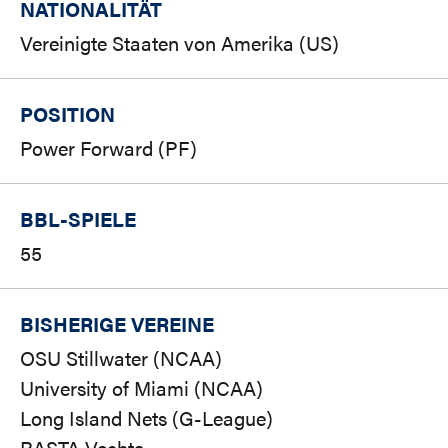
NATIONALITÄT
Vereinigte Staaten von Amerika (US)
POSITION
Power Forward (PF)
BBL-SPIELE
55
BISHERIGE VEREINE
OSU Stillwater (NCAA)
University of Miami (NCAA)
Long Island Nets (G-League)
RASTA Vechta