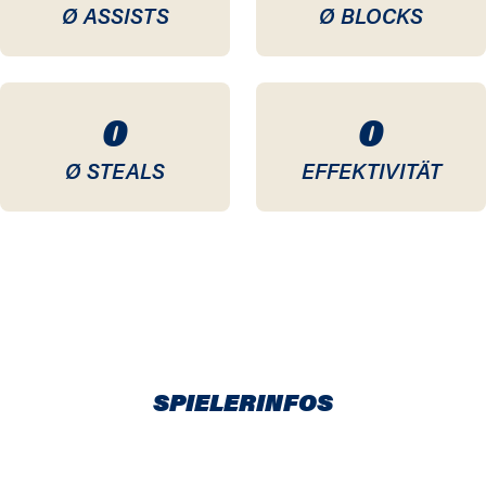
Ø ASSISTS
Ø BLOCKS
0
0
Ø STEALS
EFFEKTIVITÄT
SPIELERINFOS