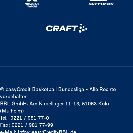
© easyCredit Basketball Bundesliga - Alle Rechte
vorbehalten
BBL GmbH, Am Kabellager 11-13, 51063 Köln
(Mülheim)
Tel.: 0221 / 981 77-0
Fax: 0221 / 981 77-99
e-Mail:
Info@easyCredit-BBL.de