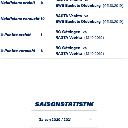
Nahdistanz erzielt
6
EWE Baskets Oldenburg
(
05.10.2019
)
RASTA Vechta
vs
Nahdistanz versucht
10
EWE Baskets Oldenburg
(
05.10.2019
)
BG Göttingen
vs
3-Punkte erzielt
1
RASTA Vechta
(
13.10.2019
)
BG Göttingen
vs
3-Punkte versucht
3
RASTA Vechta
(
13.10.2019
)
SAISONSTATISTIK
Saison 2020 / 2021