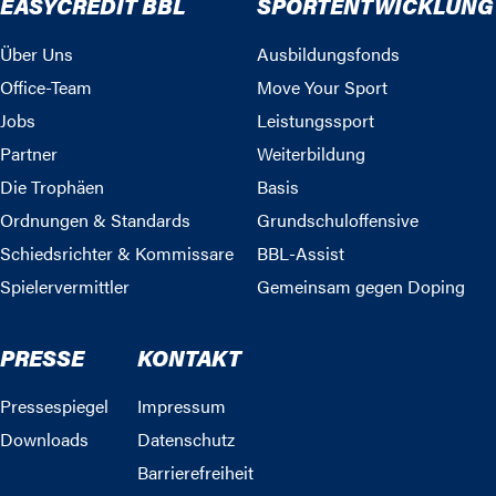
EASYCREDIT BBL
SPORTENTWICKLUNG
Über Uns
Ausbildungsfonds
Office-Team
Move Your Sport
Jobs
Leistungssport
Partner
Weiterbildung
Die Trophäen
Basis
Ordnungen & Standards
Grundschuloffensive
Schiedsrichter & Kommissare
BBL-Assist
Spielervermittler
Gemeinsam gegen Doping
PRESSE
KONTAKT
Pressespiegel
Impressum
Downloads
Datenschutz
Barrierefreiheit