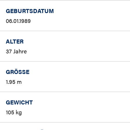
GEBURTSDATUM
06.01.1989
ALTER
37 Jahre
GRÖSSE
1.95 m
GEWICHT
105 kg