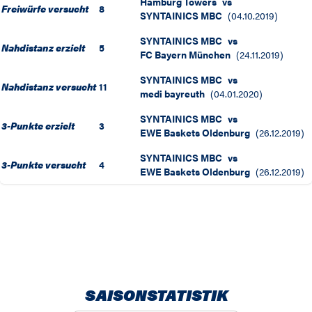
Hamburg Towers
vs
Freiwürfe versucht
8
SYNTAINICS MBC
(
04.10.2019
)
SYNTAINICS MBC
vs
Nahdistanz erzielt
5
FC Bayern München
(
24.11.2019
)
SYNTAINICS MBC
vs
Nahdistanz versucht
11
medi bayreuth
(
04.01.2020
)
SYNTAINICS MBC
vs
3-Punkte erzielt
3
EWE Baskets Oldenburg
(
26.12.2019
)
SYNTAINICS MBC
vs
3-Punkte versucht
4
EWE Baskets Oldenburg
(
26.12.2019
)
SAISONSTATISTIK