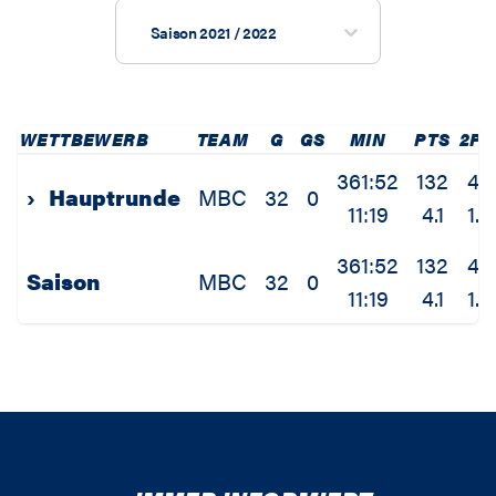
Saison 2021 / 2022
WETTBEWERB
TEAM
G
GS
MIN
PTS
2P
361:52
132
44
›
Hauptrunde
MBC
32
0
11:19
4.1
1.4
361:52
132
44
Saison
MBC
32
0
11:19
4.1
1.4