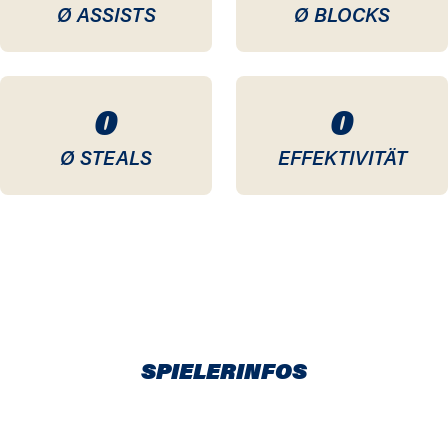
Ø ASSISTS
Ø BLOCKS
0
0
Ø STEALS
EFFEKTIVITÄT
SPIELERINFOS