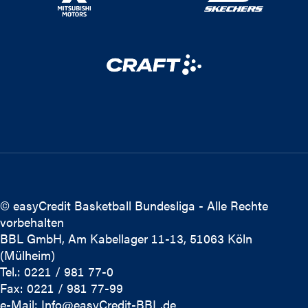
© easyCredit Basketball Bundesliga - Alle Rechte
vorbehalten
BBL GmbH, Am Kabellager 11-13, 51063 Köln
(Mülheim)
Tel.: 0221 / 981 77-0
Fax: 0221 / 981 77-99
e-Mail:
Info@easyCredit-BBL.de