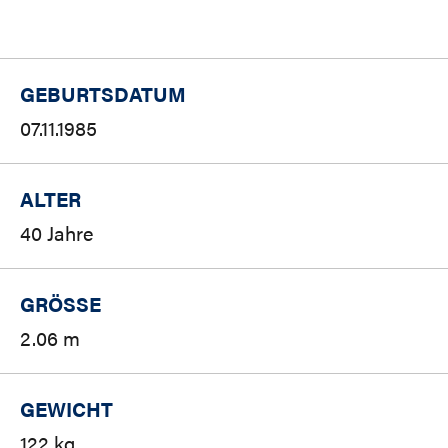
GEBURTSDATUM
07.11.1985
ALTER
40 Jahre
GRÖSSE
2.06 m
GEWICHT
122 kg