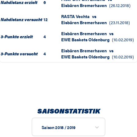
Nahdistanz erzielt
6
Eisbären Bremerhaven
(
26.12.2018
)
RASTA Vechta
vs
Nahdistanz versucht
12
Eisbären Bremerhaven
(
23.11.2018
)
Eisbären Bremerhaven
vs
3-Punkte erzielt
4
EWE Baskets Oldenburg
(
10.02.2019
)
Eisbären Bremerhaven
vs
3-Punkte versucht
4
EWE Baskets Oldenburg
(
10.02.2019
)
SAISONSTATISTIK
Saison 2018 / 2019