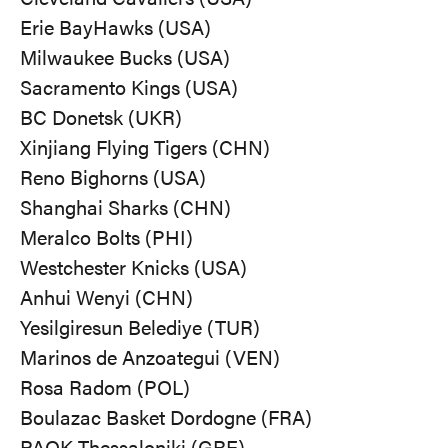
Erie BayHawks (USA)
Milwaukee Bucks (USA)
Sacramento Kings (USA)
BC Donetsk (UKR)
Xinjiang Flying Tigers (CHN)
Reno Bighorns (USA)
Shanghai Sharks (CHN)
Meralco Bolts (PHI)
Westchester Knicks (USA)
Anhui Wenyi (CHN)
Yesilgiresun Belediye (TUR)
Marinos de Anzoategui (VEN)
Rosa Radom (POL)
Boulazac Basket Dordogne (FRA)
PAOK Thessaloniki (GRE)