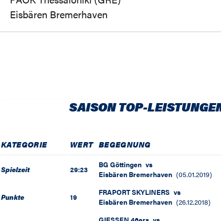
Eisbären Bremerhaven
SAISON TOP-LEISTUNGE
KATEGORIE
WERT
BEGEGNUNG
BG Göttingen
vs
Spielzeit
29:23
Eisbären Bremerhaven
(
05.01.2019
)
FRAPORT SKYLINERS
vs
Punkte
19
Eisbären Bremerhaven
(
26.12.2018
)
GIESSEN 46ers
vs