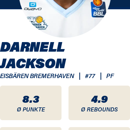
DARNELL
JACKSON
|
|
EISBÄREN BREMERHAVEN
#
77
PF
8.3
4.9
Ø PUNKTE
Ø REBOUNDS