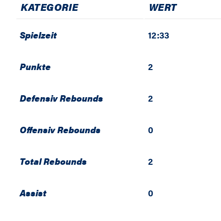
KATEGORIE
WERT
Spielzeit
12:33
Punkte
2
Defensiv Rebounds
2
Offensiv Rebounds
0
Total Rebounds
2
Assist
0