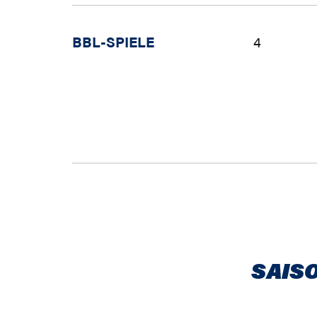
BBL-SPIELE
4
SAIS