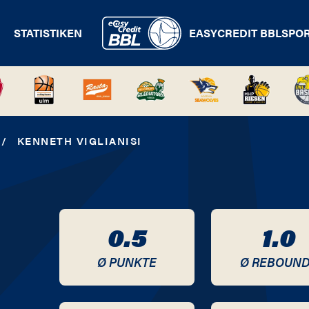
STATISTIKEN
EASYCREDIT BBL
SPO
/
KENNETH VIGLIANISI
0.5
1.0
Ø PUNKTE
Ø REBOUN