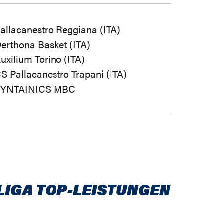
allacanestro Reggiana (ITA)
erthona Basket (ITA)
uxilium Torino (ITA)
S Pallacanestro Trapani (ITA)
SYNTAINICS MBC
LIGA TOP-LEISTUNGEN