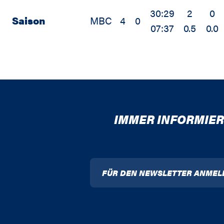
30:29
2
0
Saison
MBC
4
0
07:37
0.5
0.0
IMMER INFORMIER
FÜR DEN NEWSLETTER ANMEL