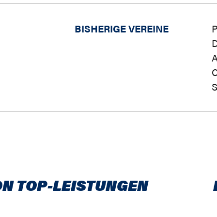
BISHERIGE VEREINE
P
D
A
C
ON TOP-LEISTUNGEN