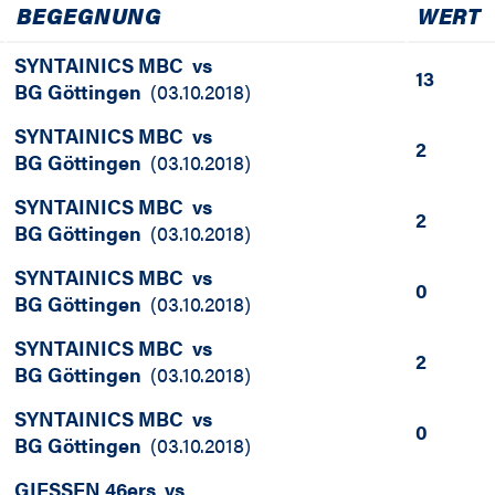
BEGEGNUNG
WERT
SYNTAINICS MBC
vs
13
BG Göttingen
(
03.10.2018
)
SYNTAINICS MBC
vs
2
BG Göttingen
(
03.10.2018
)
SYNTAINICS MBC
vs
2
BG Göttingen
(
03.10.2018
)
SYNTAINICS MBC
vs
0
BG Göttingen
(
03.10.2018
)
SYNTAINICS MBC
vs
2
BG Göttingen
(
03.10.2018
)
SYNTAINICS MBC
vs
0
BG Göttingen
(
03.10.2018
)
GIESSEN 46ers
vs