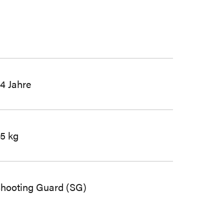
4 Jahre
5 kg
hooting Guard (SG)