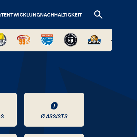
RTENTWICKLUNG
NACHHALTIGKEIT
0
DS
Ø ASSISTS