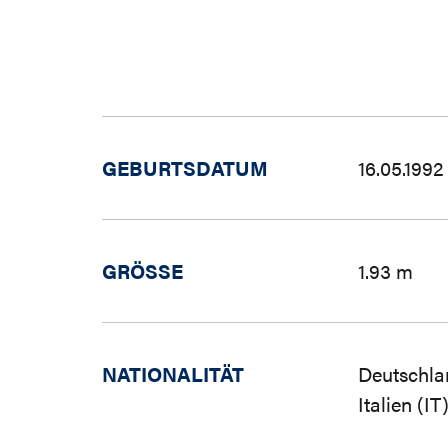
GEBURTSDATUM
16.05.1992
GRÖSSE
1.93 m
NATIONALITÄT
Deutschla
Italien (IT