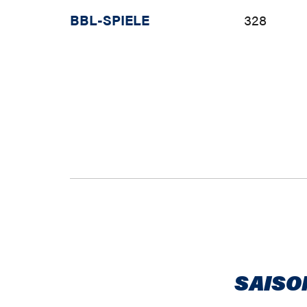
BBL-SPIELE
328
SAISO