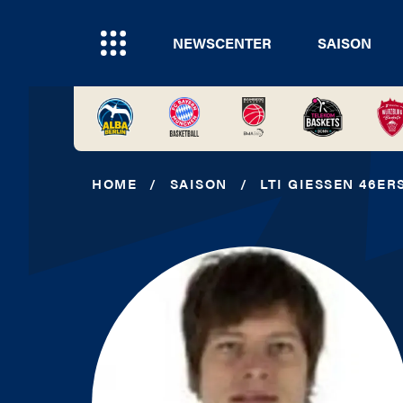
NEWSCENTER
SAISON
HOME
/
SAISON
/
LTI GIESSEN 46ER