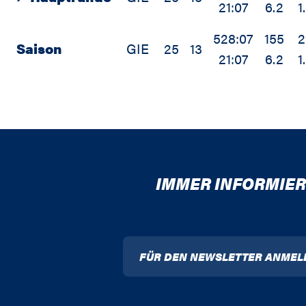
21:07
6.2
1
528:07
155
2
Saison
GIE
25
13
21:07
6.2
1
IMMER INFORMIER
FÜR DEN NEWSLETTER ANMEL