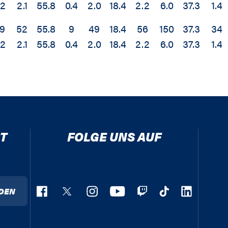
.2
2.1
55.8
0.4
2.0
18.4
2.2
6.0
37.3
1.4
9
52
55.8
9
49
18.4
56
150
37.3
34
.2
2.1
55.8
0.4
2.0
18.4
2.2
6.0
37.3
1.4
T
FOLGE UNS AUF
DEN