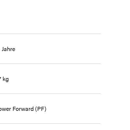
1 Jahre
7 kg
ower Forward (PF)