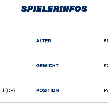
SPIELERINFOS
ALTER
5
GEWICHT
9
nd (DE)
POSITION
P