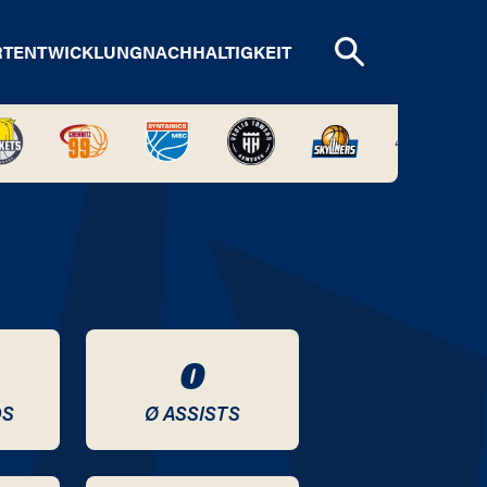
RTENTWICKLUNG
NACHHALTIGKEIT
0
DS
Ø ASSISTS