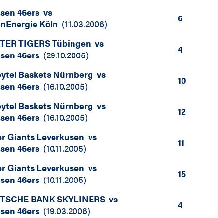
sen 46ers
vs
6
nEnergie Köln
(
11.03.2006
)
TER TIGERS Tübingen
vs
4
sen 46ers
(
29.10.2005
)
bytel Baskets Nürnberg
vs
10
sen 46ers
(
16.10.2005
)
bytel Baskets Nürnberg
vs
12
sen 46ers
(
16.10.2005
)
r Giants Leverkusen
vs
11
sen 46ers
(
10.11.2005
)
r Giants Leverkusen
vs
15
sen 46ers
(
10.11.2005
)
TSCHE BANK SKYLINERS
vs
4
sen 46ers
(
19.03.2006
)