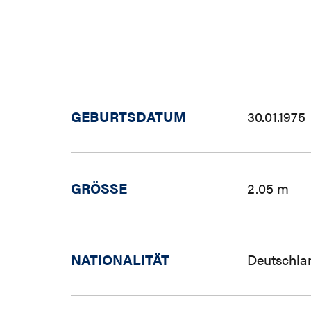
GEBURTSDATUM
30.01.1975
GRÖSSE
2.05 m
NATIONALITÄT
Deutschla