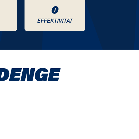
0
EFFEKTIVITÄT
RDENGE