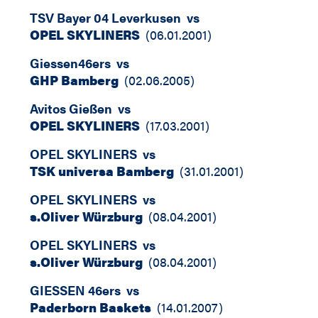
TSV Bayer 04 Leverkusen
vs
OPEL SKYLINERS
(
06.01.2001
)
Giessen46ers
vs
GHP Bamberg
(
02.06.2005
)
Avitos Gießen
vs
OPEL SKYLINERS
(
17.03.2001
)
OPEL SKYLINERS
vs
TSK universa Bamberg
(
31.01.2001
)
OPEL SKYLINERS
vs
s.Oliver Würzburg
(
08.04.2001
)
OPEL SKYLINERS
vs
s.Oliver Würzburg
(
08.04.2001
)
GIESSEN 46ers
vs
Paderborn Baskets
(
14.01.2007
)