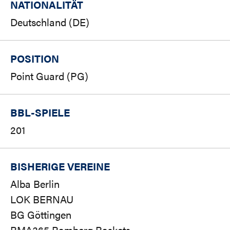
NATIONALITÄT
Deutschland (DE)
POSITION
Point Guard (PG)
BBL-SPIELE
201
BISHERIGE VEREINE
Alba Berlin
LOK BERNAU
BG Göttingen
BMA365 Bamberg Baskets