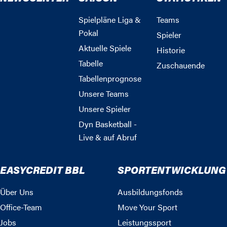
Spielpläne Liga &
Teams
Pokal
Spieler
Aktuelle Spiele
Historie
Tabelle
Zuschauende
Tabellenprognose
Unsere Teams
Unsere Spieler
Dyn Basketball -
Live & auf Abruf
EASYCREDIT BBL
SPORTENTWICKLUNG
Über Uns
Ausbildungsfonds
Office-Team
Move Your Sport
Jobs
Leistungssport