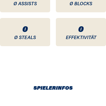
Ø ASSISTS
Ø BLOCKS
0
0
Ø STEALS
EFFEKTIVITÄT
SPIELERINFOS