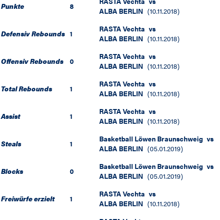
RASTA Vechta
vs
Punkte
8
ALBA BERLIN
(
10.11.2018
)
RASTA Vechta
vs
Defensiv Rebounds
1
ALBA BERLIN
(
10.11.2018
)
RASTA Vechta
vs
Offensiv Rebounds
0
ALBA BERLIN
(
10.11.2018
)
RASTA Vechta
vs
Total Rebounds
1
ALBA BERLIN
(
10.11.2018
)
RASTA Vechta
vs
Assist
1
ALBA BERLIN
(
10.11.2018
)
Basketball Löwen Braunschweig
vs
Steals
1
ALBA BERLIN
(
05.01.2019
)
Basketball Löwen Braunschweig
vs
Blocks
0
ALBA BERLIN
(
05.01.2019
)
RASTA Vechta
vs
Freiwürfe erzielt
1
ALBA BERLIN
(
10.11.2018
)