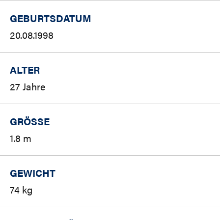
GEBURTSDATUM
20.08.1998
ALTER
27 Jahre
GRÖSSE
1.8 m
GEWICHT
74 kg