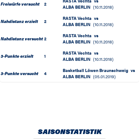
RASTA Vechta
vs
Freiwürfe versucht
2
ALBA BERLIN
(
10.11.2018
)
RASTA Vechta
vs
Nahdistanz erzielt
2
ALBA BERLIN
(
10.11.2018
)
RASTA Vechta
vs
Nahdistanz versucht
2
ALBA BERLIN
(
10.11.2018
)
RASTA Vechta
vs
3-Punkte erzielt
1
ALBA BERLIN
(
10.11.2018
)
Basketball Löwen Braunschweig
vs
3-Punkte versucht
4
ALBA BERLIN
(
05.01.2019
)
SAISONSTATISTIK