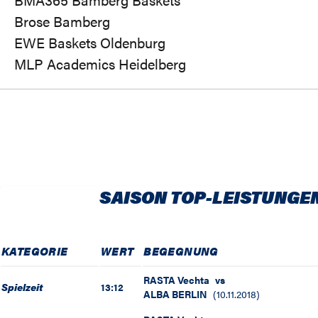
Brose Bamberg
EWE Baskets Oldenburg
MLP Academics Heidelberg
SAISON TOP-LEISTUNGE
KATEGORIE
WERT
BEGEGNUNG
RASTA Vechta
vs
Spielzeit
13:12
ALBA BERLIN
(
10.11.2018
)