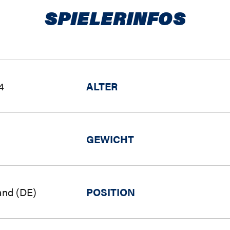
SPIELERINFOS
4
ALTER
GEWICHT
and (DE)
POSITION