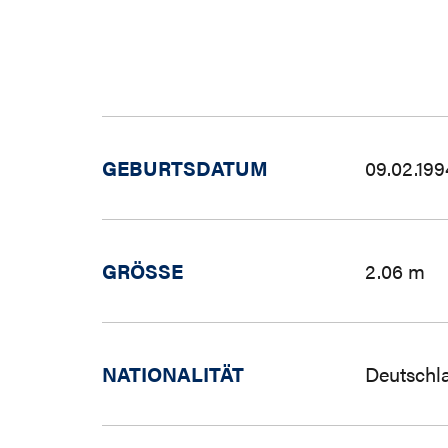
GEBURTSDATUM
09.02.199
GRÖSSE
2.06 m
NATIONALITÄT
Deutschl