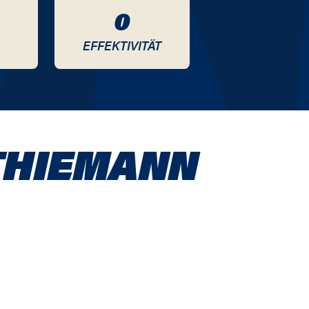
0
EFFEKTIVITÄT
THIEMANN