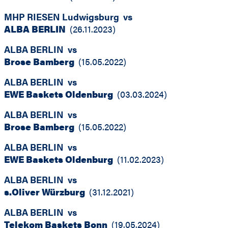
MHP RIESEN Ludwigsburg
vs
ALBA BERLIN
(
26.11.2023
)
ALBA BERLIN
vs
Brose Bamberg
(
15.05.2022
)
ALBA BERLIN
vs
EWE Baskets Oldenburg
(
03.03.2024
)
ALBA BERLIN
vs
Brose Bamberg
(
15.05.2022
)
ALBA BERLIN
vs
EWE Baskets Oldenburg
(
11.02.2023
)
ALBA BERLIN
vs
s.Oliver Würzburg
(
31.12.2021
)
ALBA BERLIN
vs
Telekom Baskets Bonn
(
19.05.2024
)