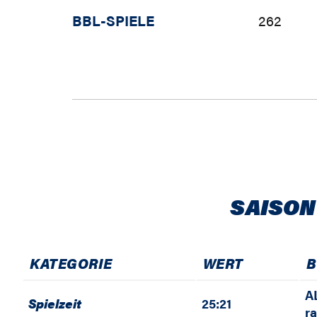
BBL-SPIELE
262
SAISON
KATEGORIE
WERT
B
A
Spielzeit
25:21
r