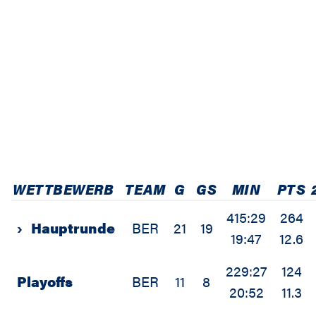
WETTBEWERB
TEAM
G
GS
MIN
PTS
415:29
264
›
Hauptrunde
BER
21
19
19:47
12.6
229:27
124
Playoffs
BER
11
8
20:52
11.3