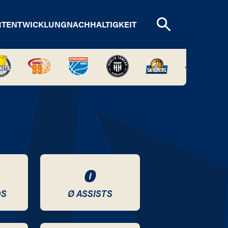
RTENTWICKLUNG
NACHHALTIGKEIT
0
DS
Ø ASSISTS