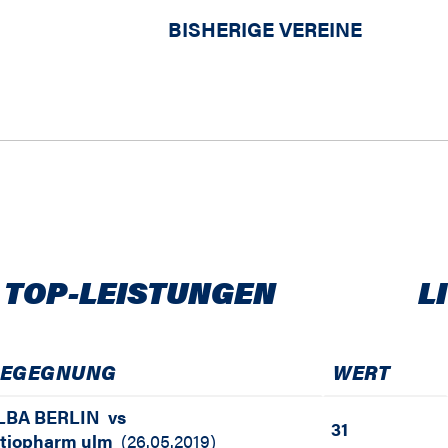
BISHERIGE VEREINE
 TOP-LEISTUNGEN
L
EGEGNUNG
WERT
LBA BERLIN
vs
31
atiopharm ulm
(
26.05.2019
)