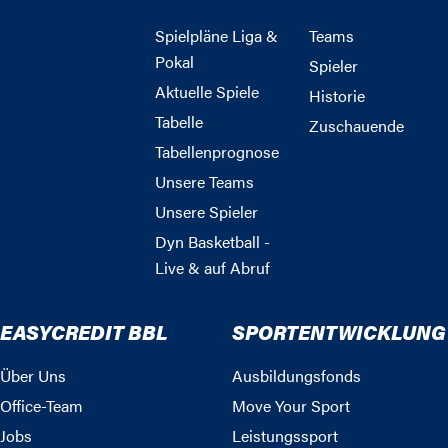
Spielpläne Liga &
Teams
Pokal
Spieler
Aktuelle Spiele
Historie
Tabelle
Zuschauende
Tabellenprognose
Unsere Teams
Unsere Spieler
Dyn Basketball -
Live & auf Abruf
EASYCREDIT BBL
SPORTENTWICKLUNG
Über Uns
Ausbildungsfonds
Office-Team
Move Your Sport
Jobs
Leistungssport