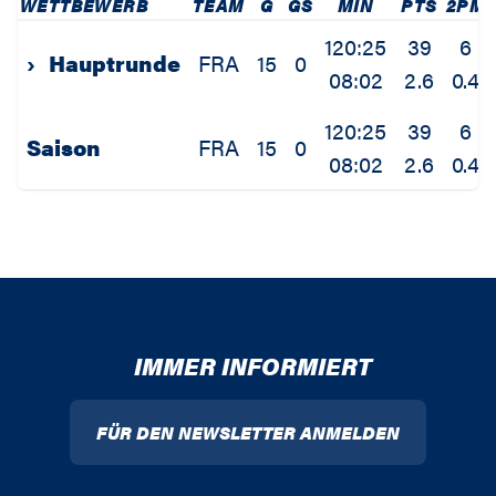
WETTBEWERB
TEAM
G
GS
MIN
PTS
2PM
120:25
39
6
›
Hauptrunde
FRA
15
0
08:02
2.6
0.4
120:25
39
6
Saison
FRA
15
0
08:02
2.6
0.4
IMMER INFORMIERT
FÜR DEN NEWSLETTER ANMELDEN