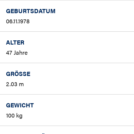
GEBURTSDATUM
06.11.1978
ALTER
47 Jahre
GRÖSSE
2.03 m
GEWICHT
100 kg