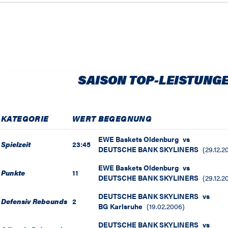
SAISON TOP-LEISTUNG
KATEGORIE
WERT
BEGEGNUNG
EWE Baskets Oldenburg
vs
Spielzeit
23:45
DEUTSCHE BANK SKYLINERS
(
29.12.2
EWE Baskets Oldenburg
vs
Punkte
11
DEUTSCHE BANK SKYLINERS
(
29.12.2
DEUTSCHE BANK SKYLINERS
vs
Defensiv Rebounds
2
BG Karlsruhe
(
19.02.2006
)
DEUTSCHE BANK SKYLINERS
vs