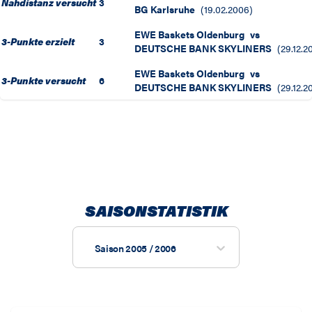
Nahdistanz versucht
3
BG Karlsruhe
(
19.02.2006
)
EWE Baskets Oldenburg
vs
3-Punkte erzielt
3
DEUTSCHE BANK SKYLINERS
(
29.12.2
EWE Baskets Oldenburg
vs
3-Punkte versucht
6
DEUTSCHE BANK SKYLINERS
(
29.12.2
SAISONSTATISTIK
Saison 2005 / 2006