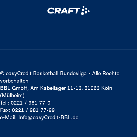
© easyCredit Basketball Bundesliga - Alle Rechte
vorbehalten
BBL GmbH, Am Kabellager 11-13, 51063 Köln
(Mülheim)
Tel.: 0221 / 981 77-0
Fax: 0221 / 981 77-99
e-Mail:
Info@easyCredit-BBL.de