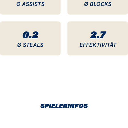
Ø ASSISTS
Ø BLOCKS
0.2
2.7
Ø STEALS
EFFEKTIVITÄT
SPIELERINFOS