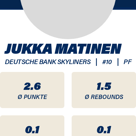
JUKKA MATINEN
|
|
DEUTSCHE BANK SKYLINERS
#
10
PF
2.6
1.5
Ø PUNKTE
Ø REBOUNDS
0.1
0.1