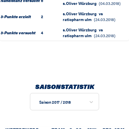
Nahdistanz versucht
6
s.Oliver Würzburg
(
04.03.2018
)
s.Oliver Würzburg
vs
3-Punkte erzielt
2
ratiopharm ulm
(
24.03.2018
)
s.Oliver Würzburg
vs
3-Punkte versucht
4
ratiopharm ulm
(
24.03.2018
)
SAISONSTATISTIK
Saison 2017 / 2018