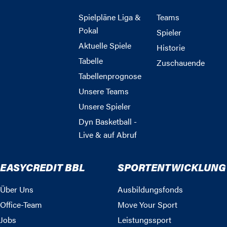
Spielpläne Liga &
Teams
Pokal
Spieler
Aktuelle Spiele
Historie
Tabelle
Zuschauende
Tabellenprognose
Unsere Teams
Unsere Spieler
Dyn Basketball -
Live & auf Abruf
EASYCREDIT BBL
SPORTENTWICKLUNG
Über Uns
Ausbildungsfonds
Office-Team
Move Your Sport
Jobs
Leistungssport