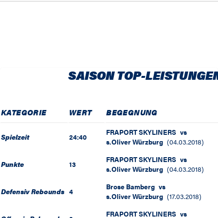
SAISON TOP-LEISTUNGE
KATEGORIE
WERT
BEGEGNUNG
FRAPORT SKYLINERS
vs
Spielzeit
24:40
s.Oliver Würzburg
(
04.03.2018
)
FRAPORT SKYLINERS
vs
Punkte
13
s.Oliver Würzburg
(
04.03.2018
)
Brose Bamberg
vs
Defensiv Rebounds
4
s.Oliver Würzburg
(
17.03.2018
)
FRAPORT SKYLINERS
vs