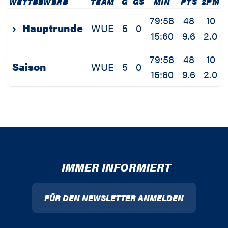
WETTBEWERB
TEAM
G
GS
MIN
PTS
2PM
79:58
48
10
›
Hauptrunde
WUE
5
0
15:60
9.6
2.0
79:58
48
10
Saison
WUE
5
0
15:60
9.6
2.0
IMMER INFORMIERT
FÜR DEN NEWSLETTER ANMELDEN