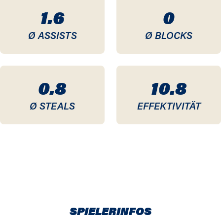
1.6
0
Ø ASSISTS
Ø BLOCKS
0.8
10.8
Ø STEALS
EFFEKTIVITÄT
SPIELERINFOS