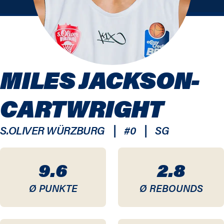
MILES JACKSON-
CARTWRIGHT
|
|
S.OLIVER WÜRZBURG
#
0
SG
9.6
2.8
Ø PUNKTE
Ø REBOUNDS