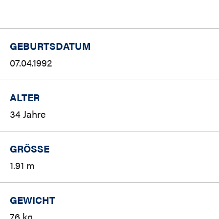
GEBURTSDATUM
07.04.1992
ALTER
34 Jahre
GRÖSSE
1.91 m
GEWICHT
76 kg