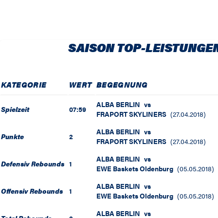
SAISON TOP-LEISTUNGE
KATEGORIE
WERT
BEGEGNUNG
ALBA BERLIN
vs
Spielzeit
07:59
FRAPORT SKYLINERS
(
27.04.2018
)
ALBA BERLIN
vs
Punkte
2
FRAPORT SKYLINERS
(
27.04.2018
)
ALBA BERLIN
vs
Defensiv Rebounds
1
EWE Baskets Oldenburg
(
05.05.2018
)
ALBA BERLIN
vs
Offensiv Rebounds
1
EWE Baskets Oldenburg
(
05.05.2018
)
ALBA BERLIN
vs