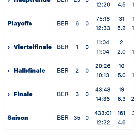
12:20
4.5
1.0
75:18
31
10
Playoffs
BER
6
0
12:33
5.2
1.7
11:04
2
1
›
Viertelfinale
BER
1
0
11:04
2.0
1.0
20:26
10
3
›
Halbfinale
BER
2
0
10:13
5.0
1.5
43:48
19
6
›
Finale
BER
3
0
14:36
6.3
2.
433:01
161
39
Saison
BER
35
0
12:22
4.6
1.1