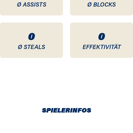
Ø ASSISTS
Ø BLOCKS
0
0
Ø STEALS
EFFEKTIVITÄT
SPIELERINFOS