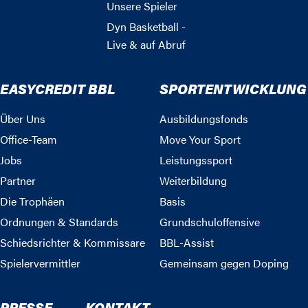
Unsere Spieler
Dyn Basketball -
Live & auf Abruf
EASYCREDIT BBL
SPORTENTWICKLUNG
Über Uns
Ausbildungsfonds
Office-Team
Move Your Sport
Jobs
Leistungssport
Partner
Weiterbildung
Die Trophäen
Basis
Ordnungen & Standards
Grundschuloffensive
Schiedsrichter & Kommissare
BBL-Assist
Spielervermittler
Gemeinsam gegen Doping
PRESSE
KONTAKT