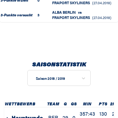
3-Punkte erzielt
0
FRAPORT SKYLINERS
(
27.04.2018
)
ALBA BERLIN
vs
3-Punkte versucht
3
FRAPORT SKYLINERS
(
27.04.2018
)
SAISONSTATISTIK
Saison 2018 / 2019
WETTBEWERB
TEAM
G
GS
MIN
PTS
2P
357:43
130
29
›
Hauptrunde
BER
29
0