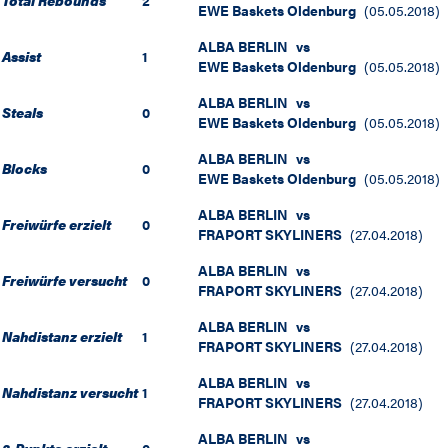
Total Rebounds
2
EWE Baskets Oldenburg
(
05.05.2018
)
ALBA BERLIN
vs
Assist
1
EWE Baskets Oldenburg
(
05.05.2018
)
ALBA BERLIN
vs
Steals
0
EWE Baskets Oldenburg
(
05.05.2018
)
ALBA BERLIN
vs
Blocks
0
EWE Baskets Oldenburg
(
05.05.2018
)
ALBA BERLIN
vs
Freiwürfe erzielt
0
FRAPORT SKYLINERS
(
27.04.2018
)
ALBA BERLIN
vs
Freiwürfe versucht
0
FRAPORT SKYLINERS
(
27.04.2018
)
ALBA BERLIN
vs
Nahdistanz erzielt
1
FRAPORT SKYLINERS
(
27.04.2018
)
ALBA BERLIN
vs
Nahdistanz versucht
1
FRAPORT SKYLINERS
(
27.04.2018
)
ALBA BERLIN
vs