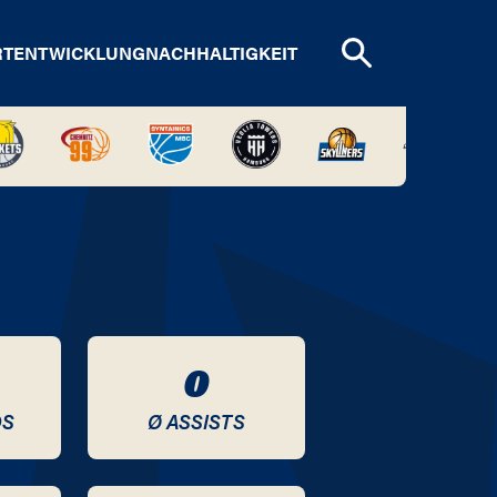
RTENTWICKLUNG
NACHHALTIGKEIT
0
DS
Ø ASSISTS