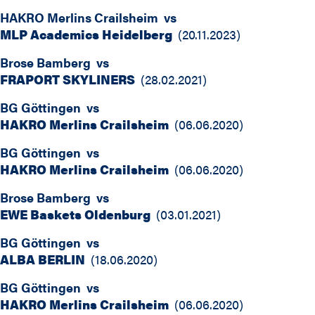
HAKRO Merlins Crailsheim
vs
MLP Academics Heidelberg
(
20.11.2023
)
Brose Bamberg
vs
FRAPORT SKYLINERS
(
28.02.2021
)
BG Göttingen
vs
HAKRO Merlins Crailsheim
(
06.06.2020
)
BG Göttingen
vs
HAKRO Merlins Crailsheim
(
06.06.2020
)
Brose Bamberg
vs
EWE Baskets Oldenburg
(
03.01.2021
)
BG Göttingen
vs
ALBA BERLIN
(
18.06.2020
)
BG Göttingen
vs
HAKRO Merlins Crailsheim
(
06.06.2020
)