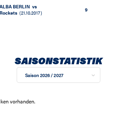
ALBA BERLIN
vs
9
Rockets
(
21.10.2017
)
SAISONSTATISTIK
Saison 2026 / 2027
tiken vorhanden.