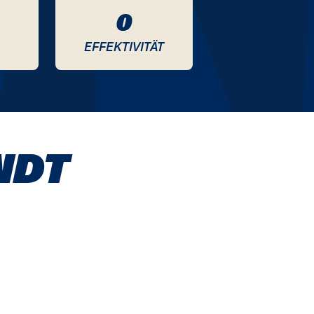
0
EFFEKTIVITÄT
NDT