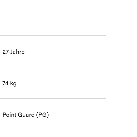
27 Jahre
74 kg
Point Guard (PG)