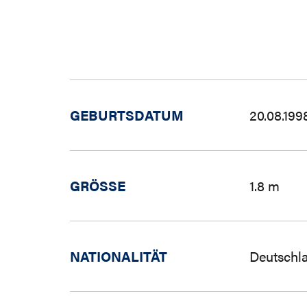
GEBURTSDATUM
20.08.199
GRÖSSE
1.8 m
NATIONALITÄT
Deutschl