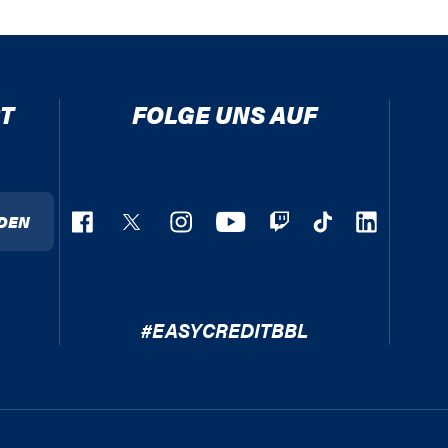
T
FOLGE UNS AUF
DEN
#EASYCREDITBBL