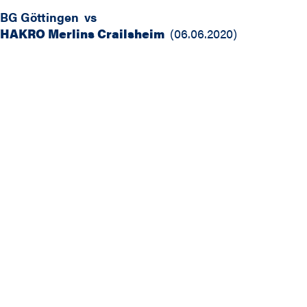
BG Göttingen
vs
HAKRO Merlins Crailsheim
(
06.06.2020
)