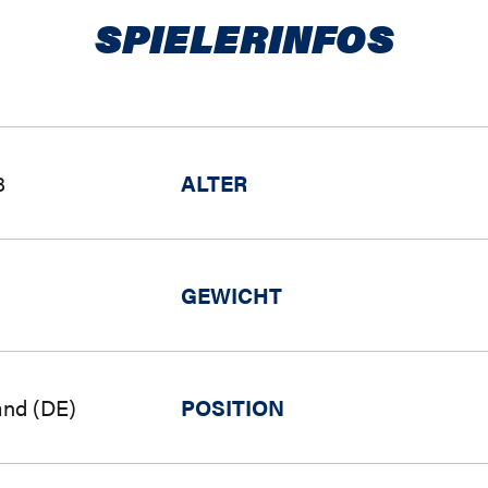
SPIELERINFOS
8
ALTER
GEWICHT
and (DE)
POSITION