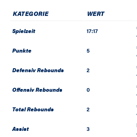
KATEGORIE
WERT
Spielzeit
17:17
Punkte
5
Defensiv Rebounds
2
Offensiv Rebounds
0
Total Rebounds
2
Assist
3