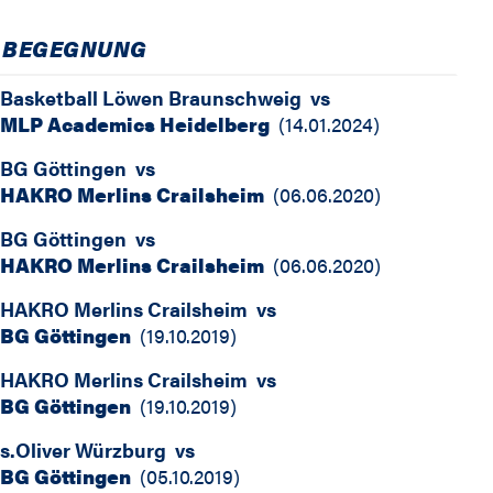
BEGEGNUNG
Basketball Löwen Braunschweig
vs
MLP Academics Heidelberg
(
14.01.2024
)
BG Göttingen
vs
HAKRO Merlins Crailsheim
(
06.06.2020
)
BG Göttingen
vs
HAKRO Merlins Crailsheim
(
06.06.2020
)
HAKRO Merlins Crailsheim
vs
BG Göttingen
(
19.10.2019
)
HAKRO Merlins Crailsheim
vs
BG Göttingen
(
19.10.2019
)
s.Oliver Würzburg
vs
BG Göttingen
(
05.10.2019
)