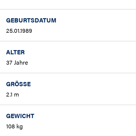
GEBURTSDATUM
25.01.1989
ALTER
37 Jahre
GRÖSSE
2.1 m
GEWICHT
108 kg