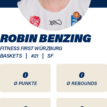
ROBIN BENZING
FITNESS FIRST WÜRZBURG
|
|
BASKETS
#
21
SF
0
0
Ø PUNKTE
Ø REBOUNDS