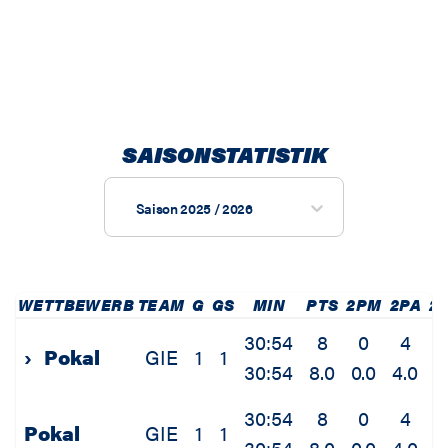
SAISONSTATISTIK
Saison 2025 / 2026
WETTBEWERB
TEAM
G
GS
MIN
PTS
2PM
2PA
2
30:54
8
0
4
0
›
Pokal
GIE
1
1
30:54
8.0
0.0
4.0
0
30:54
8
0
4
0
Pokal
GIE
1
1
30:54
8.0
0.0
4.0
0