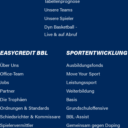
Tabellenprognose
Unsere Teams
Unsere Spieler
Dyn Basketball -
Live & auf Abruf
EASYCREDIT BBL
SPORTENTWICKLUNG
Über Uns
Ausbildungsfonds
Office-Team
Move Your Sport
Jobs
Leistungssport
Partner
Weiterbildung
Die Trophäen
Basis
Ordnungen & Standards
Grundschuloffensive
Schiedsrichter & Kommissare
BBL-Assist
Spielervermittler
Gemeinsam gegen Doping