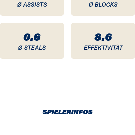
Ø ASSISTS
Ø BLOCKS
0.6
8.6
Ø STEALS
EFFEKTIVITÄT
SPIELERINFOS