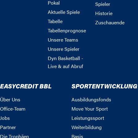
Pokal
Spieler
Aktuelle Spiele
Historie
Tabelle
Zuschauende
Tabellenprognose
Unsere Teams
Unsere Spieler
Dyn Basketball -
Live & auf Abruf
EASYCREDIT BBL
SPORTENTWICKLUNG
Über Uns
Ausbildungsfonds
Office-Team
Move Your Sport
Jobs
Leistungssport
Partner
Weiterbildung
Die Trophäen
Basis