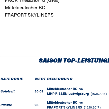
Mitteldeutscher BC
FRAPORT SKYLINERS
SAISON TOP-LEISTUNG
KATEGORIE
WERT
BEGEGNUNG
Mitteldeutscher BC
vs
Spielzeit
36:09
MHP RIESEN Ludwigsburg
(
10.11.2017
)
Mitteldeutscher BC
vs
Punkte
23
FRAPORT SKYLINERS
(
15.10.2017
)