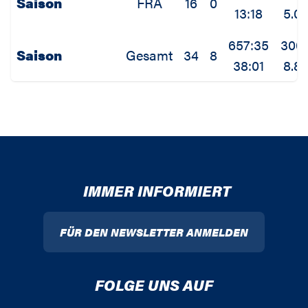
Saison
FRA
16
0
13:18
5.0
657:35
300
Saison
Gesamt
34
8
38:01
8.8
IMMER INFORMIERT
FÜR DEN NEWSLETTER ANMELDEN
FOLGE UNS AUF