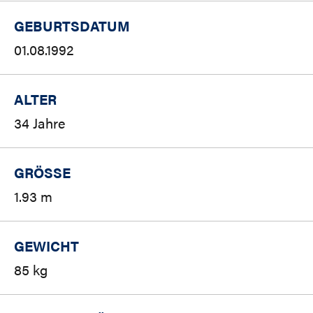
GEBURTSDATUM
01.08.1992
ALTER
34 Jahre
GRÖSSE
1.93 m
GEWICHT
85 kg