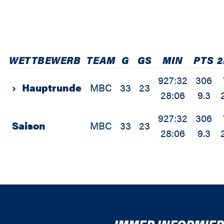
WETTBEWERB
TEAM
G
GS
MIN
PTS
927:32
306
›
Hauptrunde
MBC
33
23
28:06
9.3
927:32
306
Saison
MBC
33
23
28:06
9.3