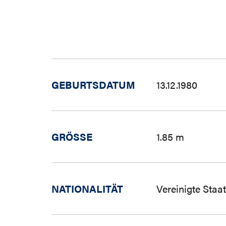
GEBURTSDATUM
13.12.1980
GRÖSSE
1.85 m
NATIONALITÄT
Vereinigte Staa