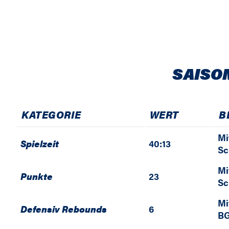
SAISO
KATEGORIE
WERT
B
Mi
Spielzeit
40:13
Sc
Mi
Punkte
23
Sc
Mi
Defensiv Rebounds
6
BG