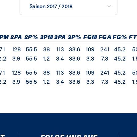
Saison 2017 / 2018
2PM
2PA
2P%
3PM
3PA
3P%
FGM
FGA
FG%
F
71
128
55.5
38
113
33.6
109
241
45.2
5
2.2
3.9
55.5
1.2
3.4
33.6
3.3
7.3
45.2
1.
71
128
55.5
38
113
33.6
109
241
45.2
5
2.2
3.9
55.5
1.2
3.4
33.6
3.3
7.3
45.2
1.