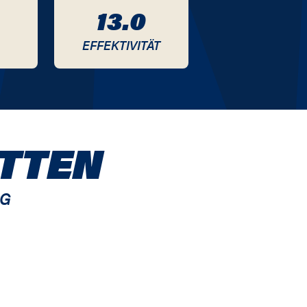
13.0
EFFEKTIVITÄT
TTEN
PG