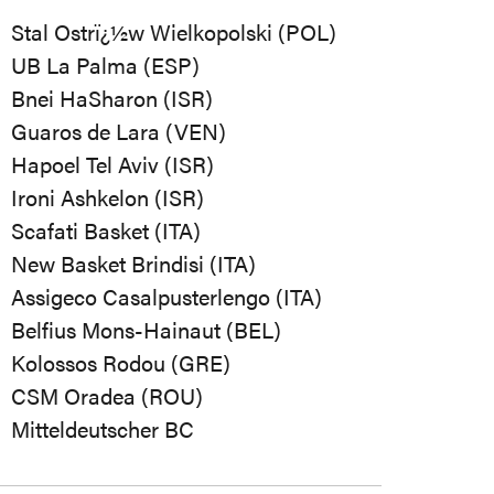
Stal Ostrï¿½w Wielkopolski (POL)
UB La Palma (ESP)
Bnei HaSharon (ISR)
Guaros de Lara (VEN)
Hapoel Tel Aviv (ISR)
Ironi Ashkelon (ISR)
Scafati Basket (ITA)
New Basket Brindisi (ITA)
Assigeco Casalpusterlengo (ITA)
Belfius Mons-Hainaut (BEL)
Kolossos Rodou (GRE)
CSM Oradea (ROU)
Mitteldeutscher BC