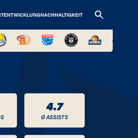
RTENTWICKLUNG
NACHHALTIGKEIT
4.7
DS
Ø ASSISTS