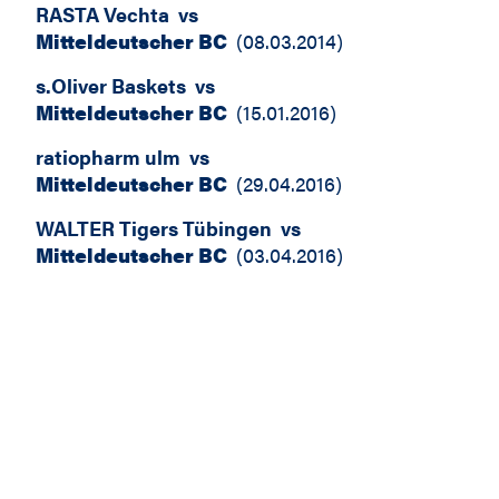
RASTA Vechta
vs
Mitteldeutscher BC
(
08.03.2014
)
s.Oliver Baskets
vs
Mitteldeutscher BC
(
15.01.2016
)
ratiopharm ulm
vs
Mitteldeutscher BC
(
29.04.2016
)
WALTER Tigers Tübingen
vs
Mitteldeutscher BC
(
03.04.2016
)