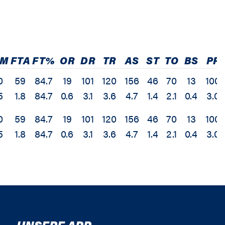
TM
FTA
FT%
OR
DR
TR
AS
ST
TO
BS
PF
0
59
84.7
19
101
120
156
46
70
13
100
5
1.8
84.7
0.6
3.1
3.6
4.7
1.4
2.1
0.4
3.0
0
59
84.7
19
101
120
156
46
70
13
100
5
1.8
84.7
0.6
3.1
3.6
4.7
1.4
2.1
0.4
3.0