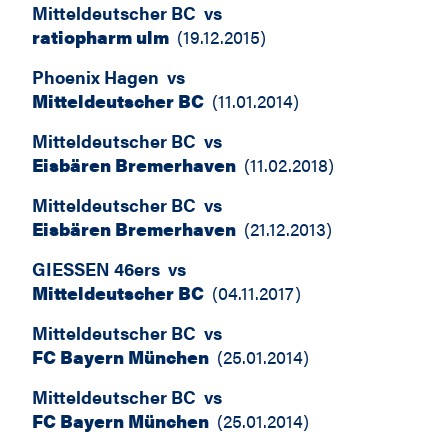
Mitteldeutscher BC
vs
ratiopharm ulm
(
19.12.2015
)
Phoenix Hagen
vs
Mitteldeutscher BC
(
11.01.2014
)
Mitteldeutscher BC
vs
Eisbären Bremerhaven
(
11.02.2018
)
Mitteldeutscher BC
vs
Eisbären Bremerhaven
(
21.12.2013
)
GIESSEN 46ers
vs
Mitteldeutscher BC
(
04.11.2017
)
Mitteldeutscher BC
vs
FC Bayern München
(
25.01.2014
)
Mitteldeutscher BC
vs
FC Bayern München
(
25.01.2014
)