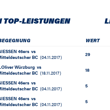
N TOP-LEISTUNGEN
L
BEGEGNUNG
WERT
GIESSEN 46ers
vs
29
itteldeutscher BC
(
04.11.2017
)
.Oliver Würzburg
vs
18
itteldeutscher BC
(
18.11.2017
)
GIESSEN 46ers
vs
5
itteldeutscher BC
(
04.11.2017
)
GIESSEN 46ers
vs
5
itteldeutscher BC
(
04.11.2017
)