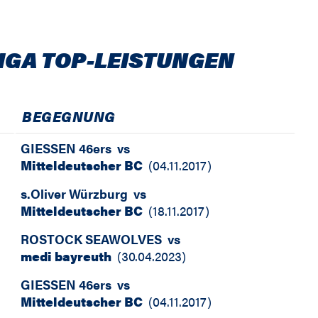
IGA TOP-LEISTUNGEN
BEGEGNUNG
GIESSEN 46ers
vs
Mitteldeutscher BC
(
04.11.2017
)
s.Oliver Würzburg
vs
Mitteldeutscher BC
(
18.11.2017
)
ROSTOCK SEAWOLVES
vs
medi bayreuth
(
30.04.2023
)
GIESSEN 46ers
vs
Mitteldeutscher BC
(
04.11.2017
)