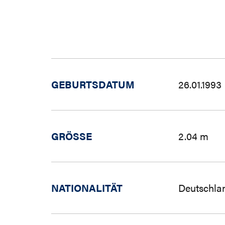
GEBURTSDATUM
26.01.1993
GRÖSSE
2.04 m
NATIONALITÄT
Deutschla