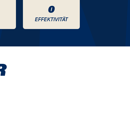
0
EFFEKTIVITÄT
R