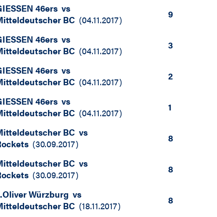
GIESSEN 46ers
vs
9
itteldeutscher BC
(
04.11.2017
)
GIESSEN 46ers
vs
3
itteldeutscher BC
(
04.11.2017
)
GIESSEN 46ers
vs
2
itteldeutscher BC
(
04.11.2017
)
GIESSEN 46ers
vs
1
itteldeutscher BC
(
04.11.2017
)
itteldeutscher BC
vs
8
Rockets
(
30.09.2017
)
itteldeutscher BC
vs
8
Rockets
(
30.09.2017
)
.Oliver Würzburg
vs
8
itteldeutscher BC
(
18.11.2017
)