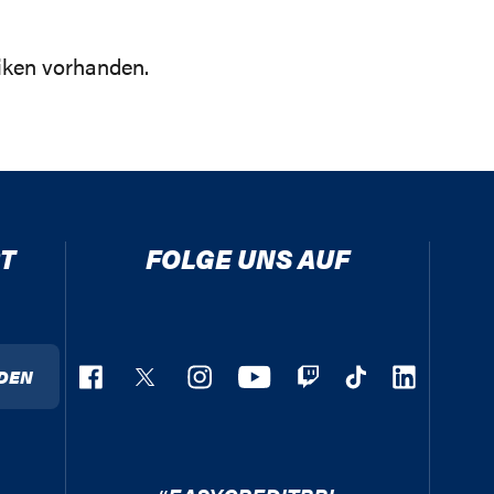
tiken vorhanden.
T
FOLGE UNS AUF
DEN