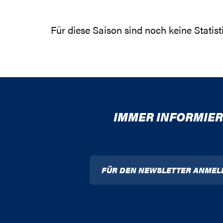
Für diese Saison sind noch keine Statis
IMMER INFORMIER
FÜR DEN NEWSLETTER ANMEL