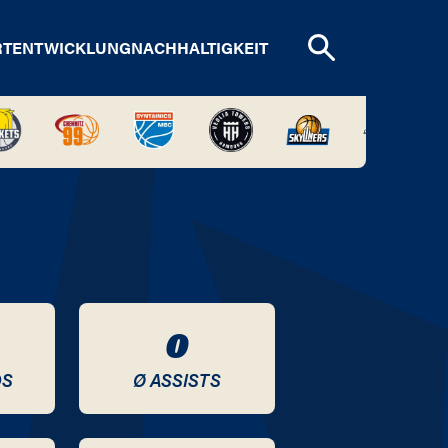
RTENTWICKLUNG
NACHHALTIGKEIT
0
DS
Ø ASSISTS