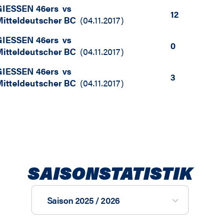
GIESSEN 46ers
vs
12
itteldeutscher BC
(
04.11.2017
)
GIESSEN 46ers
vs
0
itteldeutscher BC
(
04.11.2017
)
GIESSEN 46ers
vs
3
itteldeutscher BC
(
04.11.2017
)
SAISONSTATISTIK
Saison 2025 / 2026