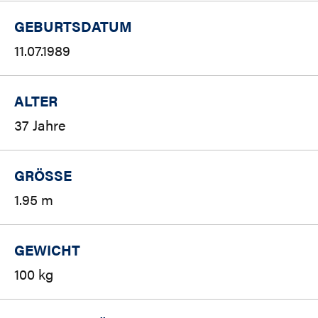
GEBURTSDATUM
11.07.1989
ALTER
37 Jahre
GRÖSSE
1.95 m
GEWICHT
100 kg