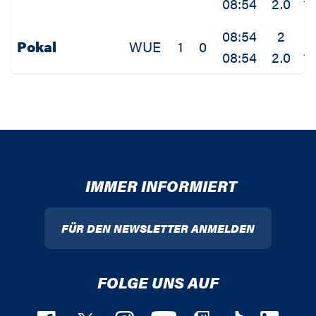
08:54
2.0
1.
08:54
2
1
Pokal
WUE
1
0
08:54
2.0
1.
IMMER INFORMIERT
FÜR DEN NEWSLETTER ANMELDEN
FOLGE UNS AUF