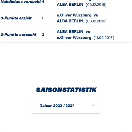
Nahdistanz versucht
4
ALBA BERLIN
(
03.12.2016
)
s.Oliver Würzburg
vs
3-Punkte erzielt
1
ALBA BERLIN
(
03.12.2016
)
ALBA BERLIN
vs
3-Punkte versucht
2
s.Oliver Würzburg
(
11.03.2017
)
SAISONSTATISTIK
Saison 2023 / 2024