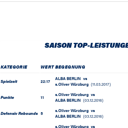
SAISON TOP-LEISTUNG
KATEGORIE
WERT
BEGEGNUNG
ALBA BERLIN
vs
Spielzeit
22:17
s.Oliver Würzburg
(
11.03.2017
)
s.Oliver Würzburg
vs
Punkte
11
ALBA BERLIN
(
03.12.2016
)
s.Oliver Würzburg
vs
Defensiv Rebounds
5
ALBA BERLIN
(
03.12.2016
)
s.Oliver Würzburg
vs