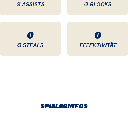
Ø ASSISTS
Ø BLOCKS
0
0
Ø STEALS
EFFEKTIVITÄT
SPIELERINFOS