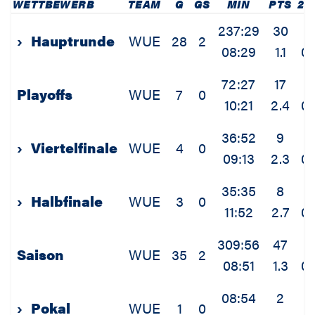
WETTBEWERB
TEAM
G
GS
MIN
PTS
2P
237:29
30
7
›
Hauptrunde
WUE
28
2
08:29
1.1
0.
72:27
17
3
Playoffs
WUE
7
0
10:21
2.4
0.
36:52
9
2
›
Viertelfinale
WUE
4
0
09:13
2.3
0.
35:35
8
1
›
Halbfinale
WUE
3
0
11:52
2.7
0.
309:56
47
1
Saison
WUE
35
2
08:51
1.3
0.
08:54
2
1
›
Pokal
WUE
1
0