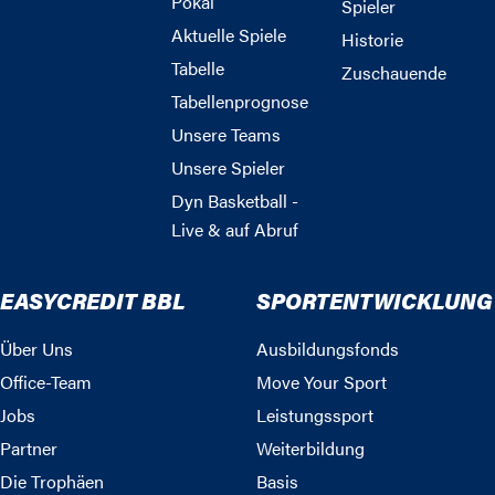
Pokal
Spieler
Aktuelle Spiele
Historie
Tabelle
Zuschauende
Tabellenprognose
Unsere Teams
Unsere Spieler
Dyn Basketball -
Live & auf Abruf
EASYCREDIT BBL
SPORTENTWICKLUNG
Über Uns
Ausbildungsfonds
Office-Team
Move Your Sport
Jobs
Leistungssport
Partner
Weiterbildung
Die Trophäen
Basis