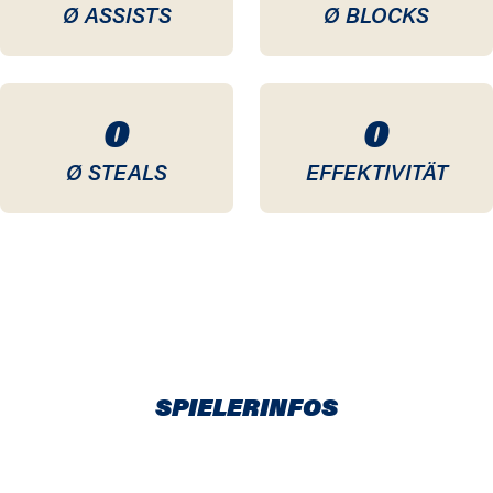
Ø ASSISTS
Ø BLOCKS
0
0
Ø STEALS
EFFEKTIVITÄT
SPIELERINFOS