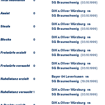
SG Braunschweig
(
03.10.1999
)
DJK s.Oliver Würzburg
vs
Assist
0
SG Braunschweig
(
03.10.1999
)
DJK s.Oliver Würzburg
vs
Steals
0
SG Braunschweig
(
03.10.1999
)
DJK s.Oliver Würzburg
vs
Blocks
0
SG Braunschweig
(
03.10.1999
)
DJK s.Oliver Würzburg
vs
Freiwürfe erzielt
0
SG Braunschweig
(
03.10.1999
)
DJK s.Oliver Würzburg
vs
Freiwürfe versucht
0
SG Braunschweig
(
03.10.1999
)
Bayer 04 Leverkusen
vs
Nahdistanz erzielt
0
SG Braunschweig
(
19.09.1999
)
DJK s.Oliver Würzburg
vs
Nahdistanz versucht
1
SG Braunschweig
(
03.10.1999
)
DJK s.Oliver Würzburg
vs
3-Punkte erzielt
0