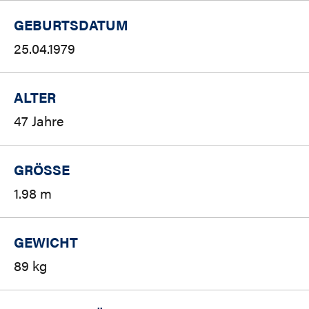
GEBURTSDATUM
25.04.1979
ALTER
47 Jahre
GRÖSSE
1.98 m
GEWICHT
89 kg