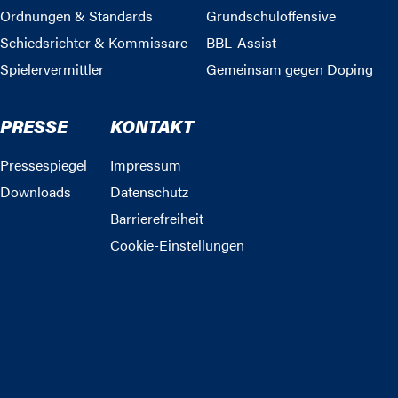
Ordnungen & Standards
Grundschuloffensive
Schiedsrichter & Kommissare
BBL-Assist
Spielervermittler
Gemeinsam gegen Doping
PRESSE
KONTAKT
Pressespiegel
Impressum
Downloads
Datenschutz
Barrierefreiheit
Cookie-Einstellungen