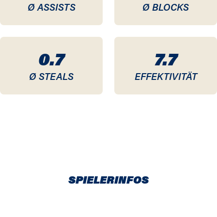
Ø ASSISTS
Ø BLOCKS
0.7
7.7
Ø STEALS
EFFEKTIVITÄT
SPIELERINFOS