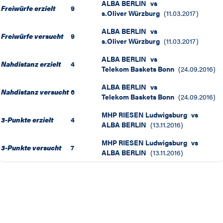
ALBA BERLIN
vs
Freiwürfe erzielt
9
s.Oliver Würzburg
(
11.03.2017
)
ALBA BERLIN
vs
Freiwürfe versucht
9
s.Oliver Würzburg
(
11.03.2017
)
ALBA BERLIN
vs
Nahdistanz erzielt
4
Telekom Baskets Bonn
(
24.09.2016
)
ALBA BERLIN
vs
Nahdistanz versucht
6
Telekom Baskets Bonn
(
24.09.2016
)
MHP RIESEN Ludwigsburg
vs
3-Punkte erzielt
4
ALBA BERLIN
(
13.11.2016
)
MHP RIESEN Ludwigsburg
vs
3-Punkte versucht
7
ALBA BERLIN
(
13.11.2016
)