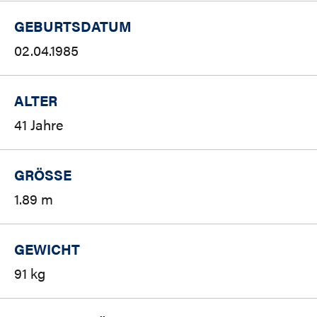
GEBURTSDATUM
02.04.1985
ALTER
41 Jahre
GRÖSSE
1.89 m
GEWICHT
91 kg