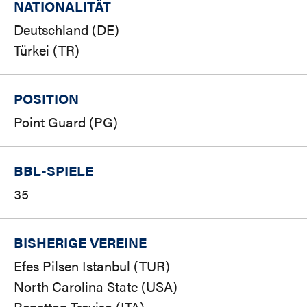
NATIONALITÄT
Deutschland (DE)
Türkei (TR)
POSITION
Point Guard (PG)
BBL-SPIELE
35
BISHERIGE VEREINE
Efes Pilsen Istanbul (TUR)
North Carolina State (USA)
Benetton Treviso (ITA)