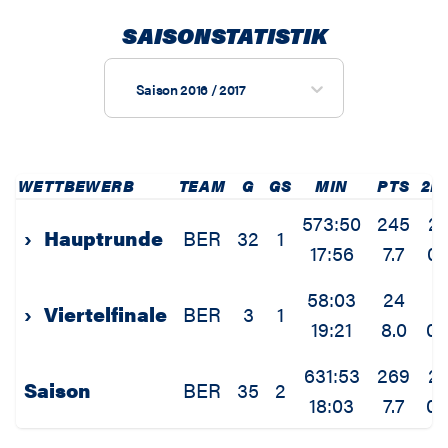
SAISONSTATISTIK
Saison 2016 / 2017
WETTBEWERB
TEAM
G
GS
MIN
PTS
2P
573:50
245
2
›
Hauptrunde
BER
32
1
17:56
7.7
0.
58:03
24
0
›
Viertelfinale
BER
3
1
19:21
8.0
0.
631:53
269
2
Saison
BER
35
2
18:03
7.7
0.