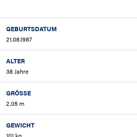
GEBURTSDATUM
21.08.1987
ALTER
38 Jahre
GRÖSSE
2.05 m
GEWICHT
101 kg