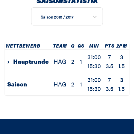
SAISONSTATISTIK
Saison 2016 / 2017
WETTBEWERB
TEAM
G
GS
MIN
PTS
2PM
2
31:00
7
3
›
Hauptrunde
HAG
2
1
15:30
3.5
1.5
3
31:00
7
3
Saison
HAG
2
1
15:30
3.5
1.5
3