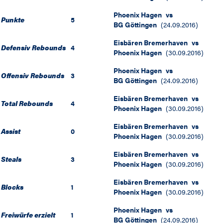
Phoenix Hagen
vs
Punkte
5
BG Göttingen
(
24.09.2016
)
Eisbären Bremerhaven
vs
Defensiv Rebounds
4
Phoenix Hagen
(
30.09.2016
)
Phoenix Hagen
vs
Offensiv Rebounds
3
BG Göttingen
(
24.09.2016
)
Eisbären Bremerhaven
vs
Total Rebounds
4
Phoenix Hagen
(
30.09.2016
)
Eisbären Bremerhaven
vs
Assist
0
Phoenix Hagen
(
30.09.2016
)
Eisbären Bremerhaven
vs
Steals
3
Phoenix Hagen
(
30.09.2016
)
Eisbären Bremerhaven
vs
Blocks
1
Phoenix Hagen
(
30.09.2016
)
Phoenix Hagen
vs
Freiwürfe erzielt
1
BG Göttingen
(
24.09.2016
)