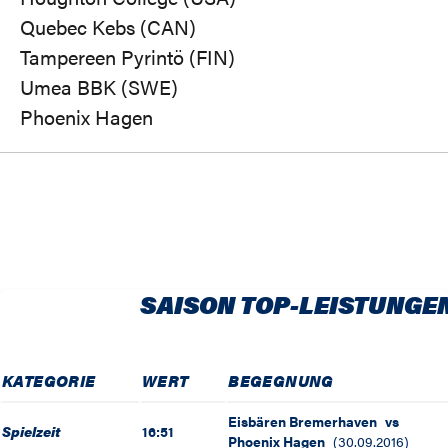
Quebec Kebs (CAN)
Tampereen Pyrintö (FIN)
Umea BBK (SWE)
Phoenix Hagen
SAISON TOP-LEISTUNGE
KATEGORIE
WERT
BEGEGNUNG
Eisbären Bremerhaven
vs
Spielzeit
16:51
Phoenix Hagen
(
30.09.2016
)