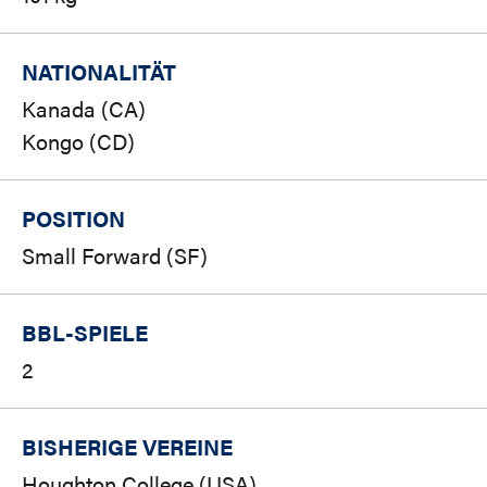
NATIONALITÄT
Kanada (CA)
Kongo (CD)
POSITION
Small Forward (SF)
BBL-SPIELE
2
BISHERIGE VEREINE
Houghton College (USA)