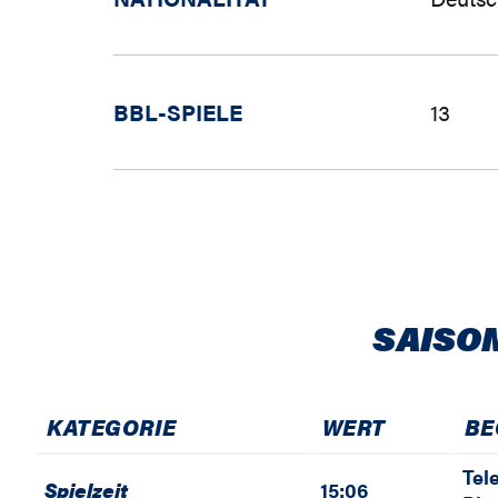
BBL-SPIELE
13
SAISO
KATEGORIE
WERT
BE
Tel
Spielzeit
15:06