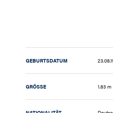
GEBURTSDATUM
23.08.
GRÖSSE
1.83 m
NATIONALITÄT
Deutsc