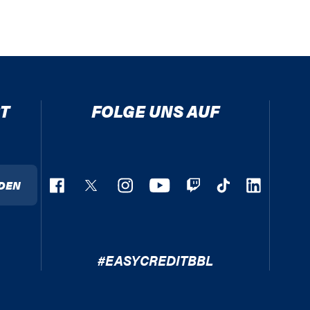
T
FOLGE UNS AUF
DEN
#EASYCREDITBBL