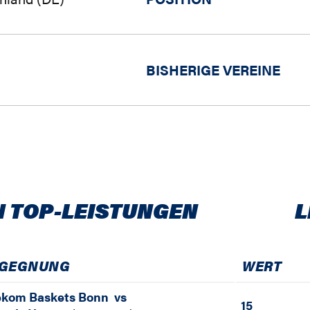
BISHERIGE VEREINE
N TOP-LEISTUNGEN
L
GEGNUNG
WERT
ekom Baskets Bonn
vs
15