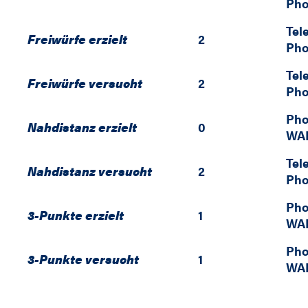
Pho
Tel
Freiwürfe erzielt
2
Pho
Tel
Freiwürfe versucht
2
Pho
Pho
Nahdistanz erzielt
0
WAL
Tel
Nahdistanz versucht
2
Pho
Pho
3-Punkte erzielt
1
WAL
Pho
3-Punkte versucht
1
WAL