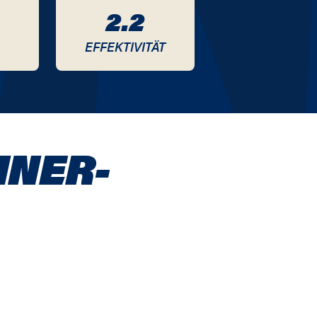
2.2
EFFEKTIVITÄT
HNER-