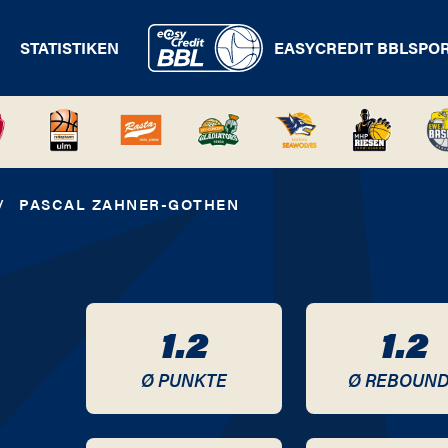
STATISTIKEN
EASYCREDIT BBL
SPO
/
PASCAL ZAHNER-GOTHEN
1.2
1.2
Ø PUNKTE
Ø REBOUN