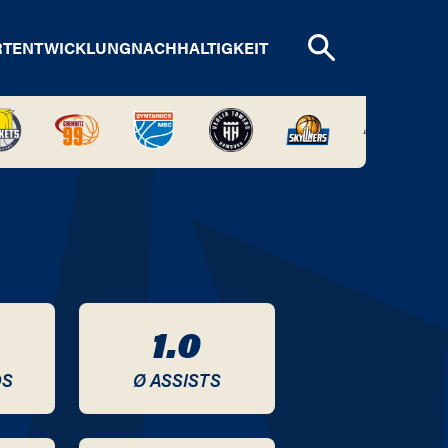
RTENTWICKLUNG
NACHHALTIGKEIT
1.0
DS
Ø ASSISTS