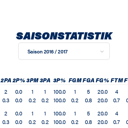
SAISONSTATISTIK
Saison 2016 / 2017
2PA
2P%
3PM
3PA
3P%
FGM
FGA
FG%
FTM
F
2
0.0
1
1
100.0
1
5
20.0
4
0.3
0.0
0.2
0.2
100.0
0.2
0.8
20.0
0.7
2
0.0
1
1
100.0
1
5
20.0
4
0.3
0.0
0.2
0.2
100.0
0.2
0.8
20.0
0.7