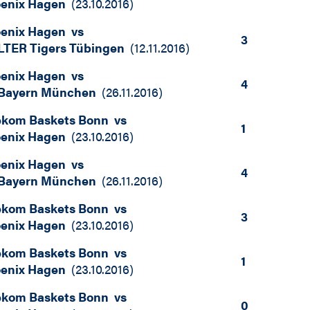
enix Hagen
(
23.10.2016
)
enix Hagen
vs
3
TER Tigers Tübingen
(
12.11.2016
)
enix Hagen
vs
4
Bayern München
(
26.11.2016
)
ekom Baskets Bonn
vs
1
enix Hagen
(
23.10.2016
)
enix Hagen
vs
4
Bayern München
(
26.11.2016
)
ekom Baskets Bonn
vs
3
enix Hagen
(
23.10.2016
)
ekom Baskets Bonn
vs
1
enix Hagen
(
23.10.2016
)
ekom Baskets Bonn
vs
0