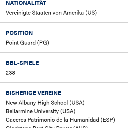
NATIONALITÄT
Vereinigte Staaten von Amerika (US)
POSITION
Point Guard (PG)
BBL-SPIELE
238
BISHERIGE VEREINE
New Albany High School (USA)
Bellarmine University (USA)
Caceres Patrimonio de la Humanidad (ESP)
Gladstone Port City Power (AUS)