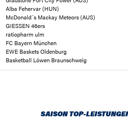
Alba Fehervar (HUN)
McDonald´s Mackay Meteors (AUS)
GIESSEN 46ers
ratiopharm ulm
FC Bayern München
EWE Baskets Oldenburg
Basketball Löwen Braunschweig
SAISON TOP-LEISTUNGE