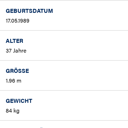
GEBURTSDATUM
17.05.1989
ALTER
37 Jahre
GRÖSSE
1.96 m
GEWICHT
84 kg