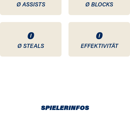
Ø ASSISTS
Ø BLOCKS
0
0
Ø STEALS
EFFEKTIVITÄT
SPIELERINFOS