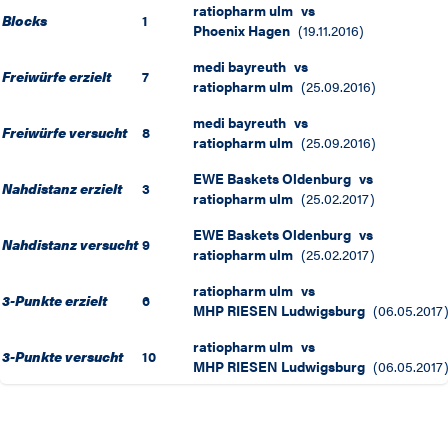
ratiopharm ulm
vs
Blocks
1
Phoenix Hagen
(
19.11.2016
)
medi bayreuth
vs
Freiwürfe erzielt
7
ratiopharm ulm
(
25.09.2016
)
medi bayreuth
vs
Freiwürfe versucht
8
ratiopharm ulm
(
25.09.2016
)
EWE Baskets Oldenburg
vs
Nahdistanz erzielt
3
ratiopharm ulm
(
25.02.2017
)
EWE Baskets Oldenburg
vs
Nahdistanz versucht
9
ratiopharm ulm
(
25.02.2017
)
ratiopharm ulm
vs
3-Punkte erzielt
6
MHP RIESEN Ludwigsburg
(
06.05.2017
ratiopharm ulm
vs
3-Punkte versucht
10
MHP RIESEN Ludwigsburg
(
06.05.2017