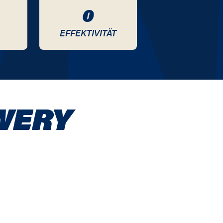
0
EFFEKTIVITÄT
WERY