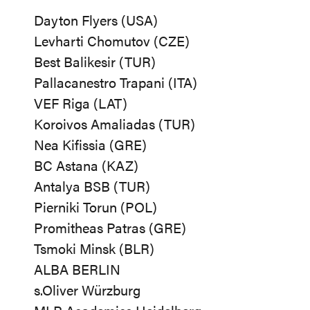
Dayton Flyers (USA)
Levharti Chomutov (CZE)
Best Balikesir (TUR)
Pallacanestro Trapani (ITA)
VEF Riga (LAT)
Koroivos Amaliadas (TUR)
Nea Kifissia (GRE)
BC Astana (KAZ)
Antalya BSB (TUR)
Pierniki Torun (POL)
Promitheas Patras (GRE)
Tsmoki Minsk (BLR)
ALBA BERLIN
s.Oliver Würzburg