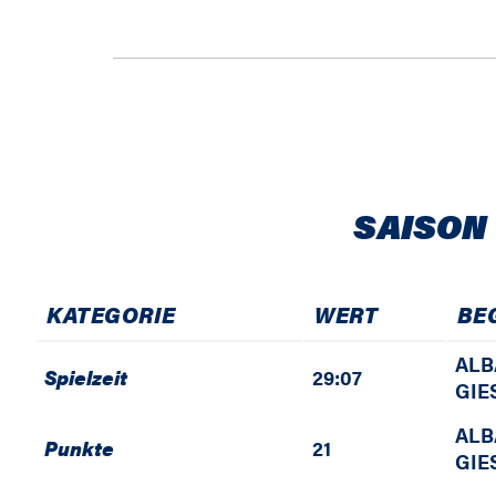
SAISON
KATEGORIE
WERT
BE
ALB
Spielzeit
29:07
GIE
ALB
Punkte
21
GIE