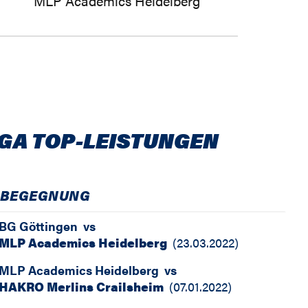
MLP Academics Heidelberg
IGA TOP-LEISTUNGEN
BEGEGNUNG
BG Göttingen
vs
MLP Academics Heidelberg
(
23.03.2022
)
MLP Academics Heidelberg
vs
HAKRO Merlins Crailsheim
(
07.01.2022
)