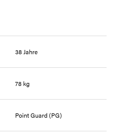
38 Jahre
78 kg
Point Guard (PG)