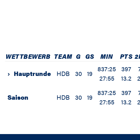
WETTBEWERB
TEAM
G
GS
MIN
PTS
2
837:25
397
›
Hauptrunde
HDB
30
19
27:55
13.2
2
837:25
397
Saison
HDB
30
19
27:55
13.2
2