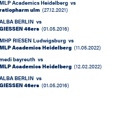
MLP Academics Heidelberg
vs
ratiopharm ulm
(
27.12.2021
)
ALBA BERLIN
vs
GIESSEN 46ers
(
01.05.2016
)
MHP RIESEN Ludwigsburg
vs
MLP Academics Heidelberg
(
11.05.2022
)
medi bayreuth
vs
MLP Academics Heidelberg
(
12.02.2022
)
ALBA BERLIN
vs
GIESSEN 46ers
(
01.05.2016
)