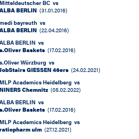
Mitteldeutscher BC
vs
ALBA BERLIN
(
31.01.2016
)
medi bayreuth
vs
ALBA BERLIN
(
22.04.2016
)
ALBA BERLIN
vs
s.Oliver Baskets
(
17.02.2016
)
s.Oliver Würzburg
vs
JobStairs GIESSEN 46ers
(
24.02.2021
)
MLP Academics Heidelberg
vs
NINERS Chemnitz
(
05.02.2022
)
ALBA BERLIN
vs
s.Oliver Baskets
(
17.02.2016
)
MLP Academics Heidelberg
vs
ratiopharm ulm
(
27.12.2021
)