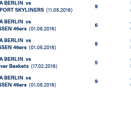
A BERLIN
vs
9
PORT SKYLINERS
(
11.05.2016
)
A BERLIN
vs
6
SSEN 46ers
(
01.05.2016
)
A BERLIN
vs
9
SSEN 46ers
(
01.05.2016
)
A BERLIN
vs
5
iver Baskets
(
17.02.2016
)
A BERLIN
vs
9
SSEN 46ers
(
01.05.2016
)