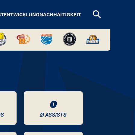
RTENTWICKLUNG
NACHHALTIGKEIT
0
DS
Ø ASSISTS