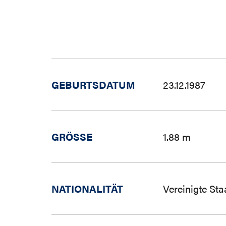
GEBURTSDATUM
23.12.1987
GRÖSSE
1.88 m
NATIONALITÄT
Vereinigte St