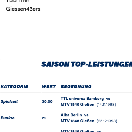
Giessen46ers
SAISON TOP-LEISTUNGE
KATEGORIE
WERT
BEGEGNUNG
TTL universa Bamberg
vs
Spielzeit
36:00
MTV 1846 Gießen
(
14.11.1998
)
Alba Berlin
vs
Punkte
22
MTV 1846 Gießen
(
23.12.1998
)
MTV 1846 Gießen
vs