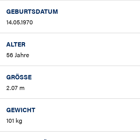
GEBURTSDATUM
14.05.1970
ALTER
56 Jahre
GRÖSSE
2.07 m
GEWICHT
101 kg