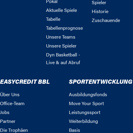
Pokal
Spieler
Aktuelle Spiele
Historie
Tabelle
Zuschauende
Tabellenprognose
Unsere Teams
Unsere Spieler
Dyn Basketball -
Live & auf Abruf
EASYCREDIT BBL
SPORTENTWICKLUNG
Über Uns
Ausbildungsfonds
Office-Team
Move Your Sport
Jobs
Leistungssport
Partner
Weiterbildung
Die Trophäen
Basis