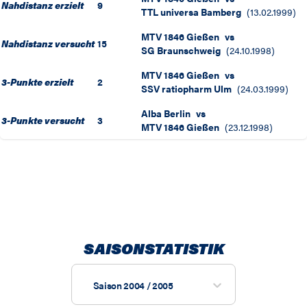
Nahdistanz erzielt
9
TTL universa Bamberg
(
13.02.1999
)
MTV 1846 Gießen
vs
Nahdistanz versucht
15
SG Braunschweig
(
24.10.1998
)
MTV 1846 Gießen
vs
3-Punkte erzielt
2
SSV ratiopharm Ulm
(
24.03.1999
)
Alba Berlin
vs
3-Punkte versucht
3
MTV 1846 Gießen
(
23.12.1998
)
SAISONSTATISTIK
Saison 2004 / 2005