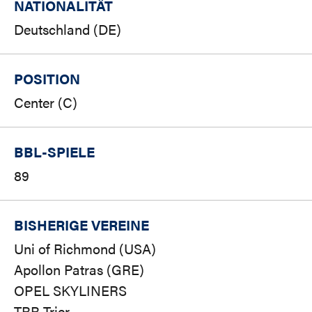
NATIONALITÄT
Deutschland (DE)
POSITION
Center (C)
BBL-SPIELE
89
BISHERIGE VEREINE
Uni of Richmond (USA)
Apollon Patras (GRE)
OPEL SKYLINERS
TBB Trier