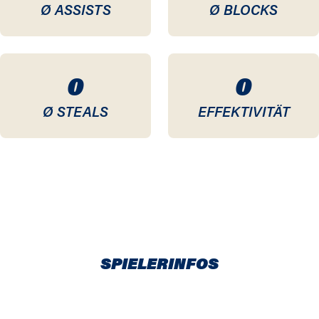
Ø ASSISTS
Ø BLOCKS
0
0
Ø STEALS
EFFEKTIVITÄT
SPIELERINFOS