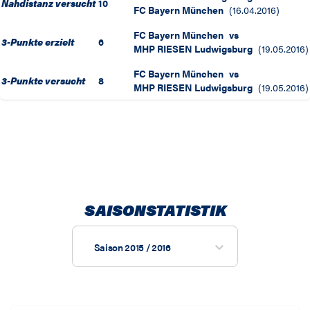
Nahdistanz versucht
10
FC Bayern München
(
16.04.2016
)
FC Bayern München
vs
3-Punkte erzielt
6
MHP RIESEN Ludwigsburg
(
19.05.2016
)
FC Bayern München
vs
3-Punkte versucht
8
MHP RIESEN Ludwigsburg
(
19.05.2016
)
SAISONSTATISTIK
Saison 2015 / 2016