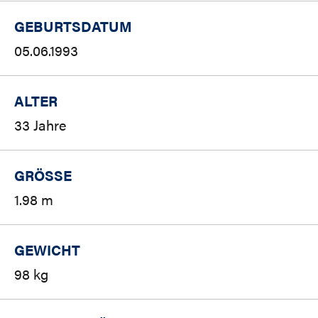
GEBURTSDATUM
05.06.1993
ALTER
33 Jahre
GRÖSSE
1.98 m
GEWICHT
98 kg