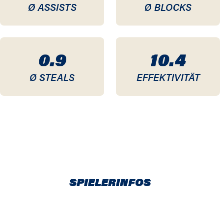
Ø ASSISTS
Ø BLOCKS
0.9
10.4
Ø STEALS
EFFEKTIVITÄT
SPIELERINFOS