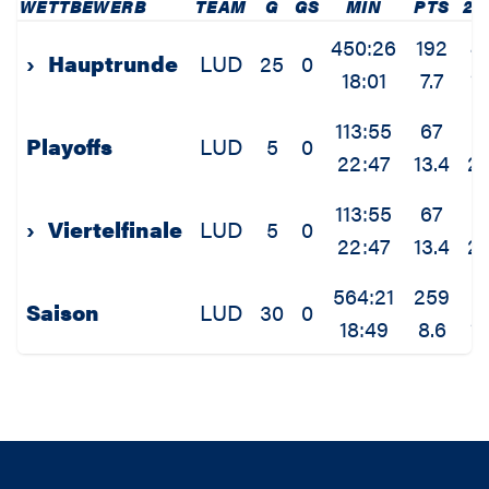
WETTBEWERB
TEAM
G
GS
MIN
PTS
2P
450:26
192
4
›
Hauptrunde
LUD
25
0
18:01
7.7
1.
113:55
67
1
Playoffs
LUD
5
0
22:47
13.4
2.
113:55
67
1
›
Viertelfinale
LUD
5
0
22:47
13.4
2.
564:21
259
5
Saison
LUD
30
0
18:49
8.6
1.