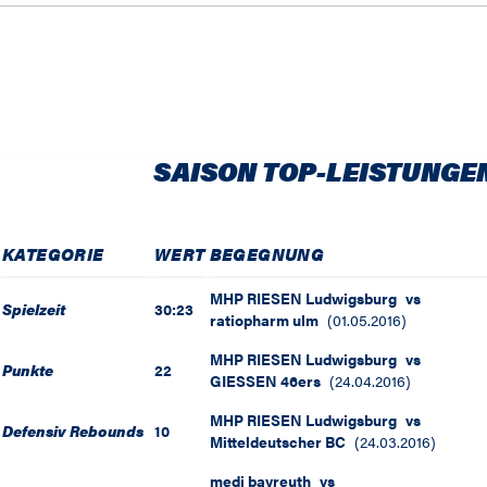
SAISON TOP-LEISTUNGE
KATEGORIE
WERT
BEGEGNUNG
MHP RIESEN Ludwigsburg
vs
Spielzeit
30:23
ratiopharm ulm
(
01.05.2016
)
MHP RIESEN Ludwigsburg
vs
Punkte
22
GIESSEN 46ers
(
24.04.2016
)
MHP RIESEN Ludwigsburg
vs
Defensiv Rebounds
10
Mitteldeutscher BC
(
24.03.2016
)
medi bayreuth
vs