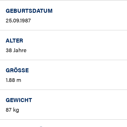
GEBURTSDATUM
25.09.1987
ALTER
38 Jahre
GRÖSSE
1.88 m
GEWICHT
87 kg