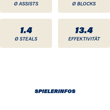
Ø ASSISTS
Ø BLOCKS
1.4
13.4
Ø STEALS
EFFEKTIVITÄT
SPIELERINFOS