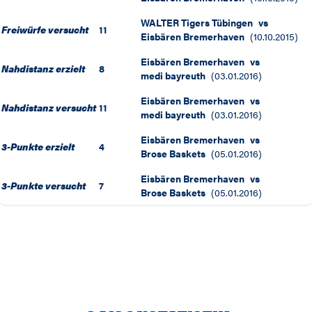
WALTER Tigers Tübingen
vs
Freiwürfe versucht
11
Eisbären Bremerhaven
(
10.10.2015
)
Eisbären Bremerhaven
vs
Nahdistanz erzielt
8
medi bayreuth
(
03.01.2016
)
Eisbären Bremerhaven
vs
Nahdistanz versucht
11
medi bayreuth
(
03.01.2016
)
Eisbären Bremerhaven
vs
3-Punkte erzielt
4
Brose Baskets
(
05.01.2016
)
Eisbären Bremerhaven
vs
3-Punkte versucht
7
Brose Baskets
(
05.01.2016
)