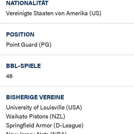
NATIONALITÄT
Vereinigte Staaten von Amerika (US)
POSITION
Point Guard (PG)
BBL-SPIELE
46
BISHERIGE VEREINE
University of Louisville (USA)
Waikato Pistons (NZL)
Springfield Armor (D-League)
New Jersey Nets (NBA)