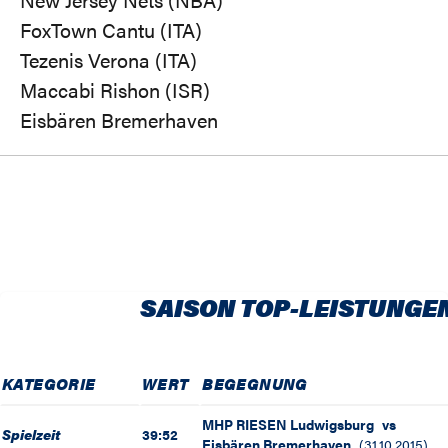
FoxTown Cantu (ITA)
Tezenis Verona (ITA)
Maccabi Rishon (ISR)
Eisbären Bremerhaven
SAISON TOP-LEISTUNGE
KATEGORIE
WERT
BEGEGNUNG
MHP RIESEN Ludwigsburg
vs
Spielzeit
39:52
Eisbären Bremerhaven
(
31.10.2015
)