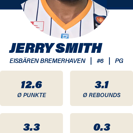
JERRY SMITH
|
|
EISBÄREN BREMERHAVEN
#
6
PG
12.6
3.1
Ø PUNKTE
Ø REBOUNDS
3.3
0.3