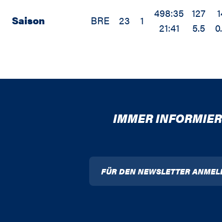
498:35
127
1
Saison
BRE
23
1
21:41
5.5
0
IMMER INFORMIER
FÜR DEN NEWSLETTER ANMEL