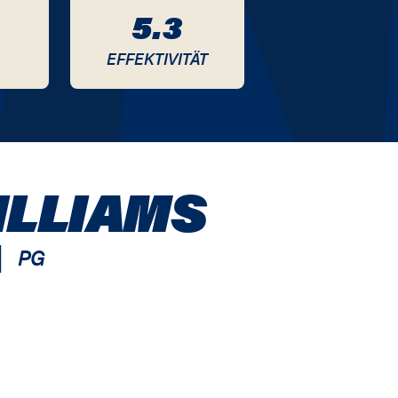
5.3
EFFEKTIVITÄT
ILLIAMS
|
PG