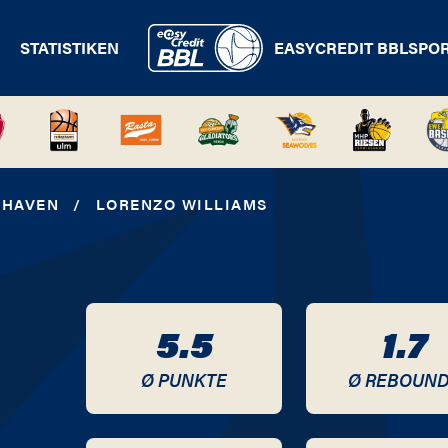
STATISTIKEN
EASYCREDIT BBL
SPO
RHAVEN
/
LORENZO WILLIAMS
5.5
1.7
Ø PUNKTE
Ø REBOUN