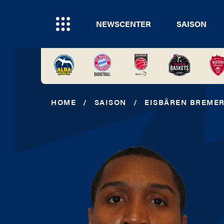
NEWSCENTER
SAISON
HOME
/
SAISON
/
EISBÄREN BREME