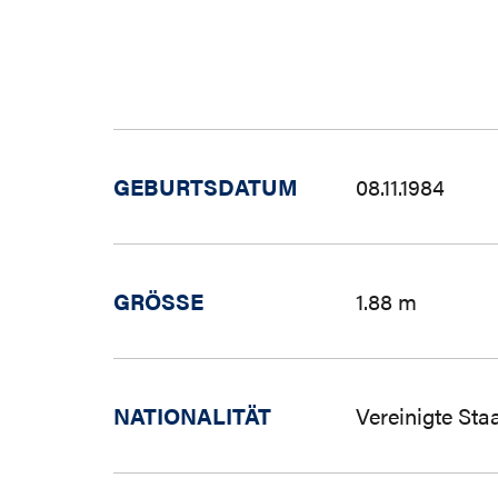
GEBURTSDATUM
08.11.1984
GRÖSSE
1.88 m
NATIONALITÄT
Vereinigte Sta