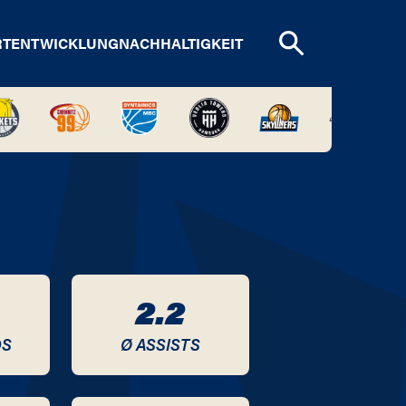
RTENTWICKLUNG
NACHHALTIGKEIT
2.2
DS
Ø ASSISTS