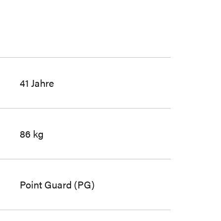
41 Jahre
86 kg
Point Guard (PG)