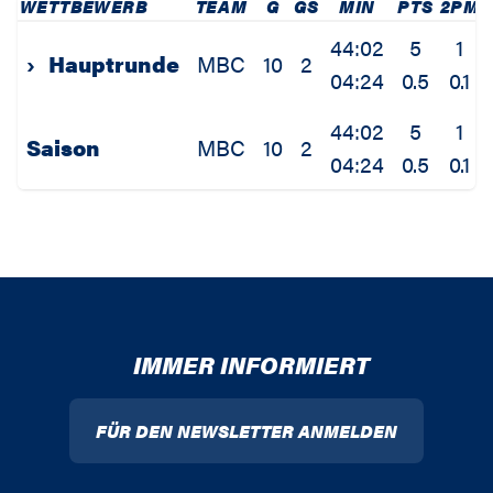
WETTBEWERB
TEAM
G
GS
MIN
PTS
2PM
44:02
5
1
›
Hauptrunde
MBC
10
2
04:24
0.5
0.1
44:02
5
1
Saison
MBC
10
2
04:24
0.5
0.1
IMMER INFORMIERT
FÜR DEN NEWSLETTER ANMELDEN