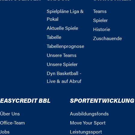
Spielpläne Liga &
Teams
Pokal
Spieler
Aktuelle Spiele
Historie
Tabelle
Zuschauende
Tabellenprognose
Unsere Teams
Unsere Spieler
Dyn Basketball -
Live & auf Abruf
EASYCREDIT BBL
SPORTENTWICKLUNG
Über Uns
Ausbildungsfonds
Office-Team
Move Your Sport
Jobs
Leistungssport