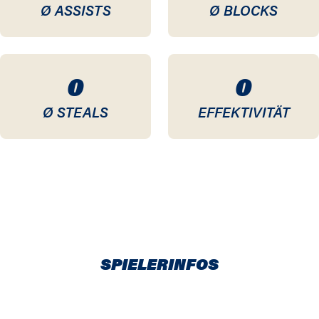
Ø ASSISTS
Ø BLOCKS
0
0
Ø STEALS
EFFEKTIVITÄT
SPIELERINFOS