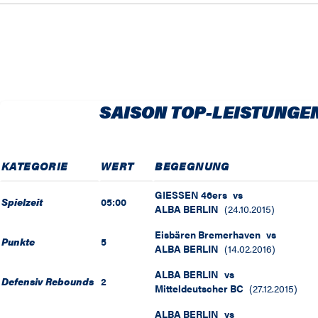
SAISON TOP-LEISTUNGE
KATEGORIE
WERT
BEGEGNUNG
GIESSEN 46ers
vs
Spielzeit
05:00
ALBA BERLIN
(
24.10.2015
)
Eisbären Bremerhaven
vs
Punkte
5
ALBA BERLIN
(
14.02.2016
)
ALBA BERLIN
vs
Defensiv Rebounds
2
Mitteldeutscher BC
(
27.12.2015
)
ALBA BERLIN
vs