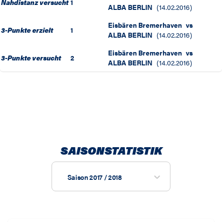
Nahdistanz versucht
1
ALBA BERLIN
(
14.02.2016
)
Eisbären Bremerhaven
vs
3-Punkte erzielt
1
ALBA BERLIN
(
14.02.2016
)
Eisbären Bremerhaven
vs
3-Punkte versucht
2
ALBA BERLIN
(
14.02.2016
)
SAISONSTATISTIK
Saison 2017 / 2018