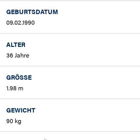
GEBURTSDATUM
09.02.1990
ALTER
36 Jahre
GRÖSSE
1.98 m
GEWICHT
90 kg