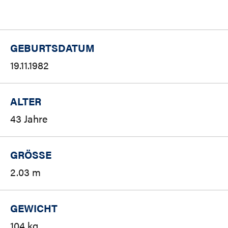
GEBURTSDATUM
19.11.1982
ALTER
43 Jahre
GRÖSSE
2.03 m
GEWICHT
104 kg