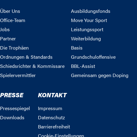
Über Uns
Ausbildungsfonds
Office-Team
Move Your Sport
Jobs
Leistungssport
Partner
Weiterbildung
Die Trophäen
Basis
Ordnungen & Standards
Grundschuloffensive
Schiedsrichter & Kommissare
BBL-Assist
Spielervermittler
Gemeinsam gegen Doping
PRESSE
KONTAKT
Pressespiegel
Impressum
Downloads
Datenschutz
Barrierefreiheit
Cookie-Einstellungen