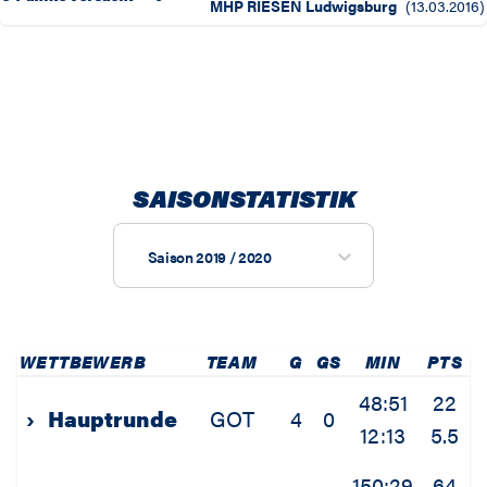
MHP RIESEN Ludwigsburg
(
13.03.2016
)
SAISONSTATISTIK
Saison 2019 / 2020
WETTBEWERB
TEAM
G
GS
MIN
PTS
2
48:51
22
›
Hauptrunde
GOT
4
0
12:13
5.5
2
150:29
64