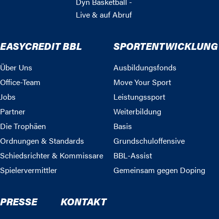
Dyn Basketball -
Live & auf Abruf
EASYCREDIT BBL
SPORTENTWICKLUNG
Über Uns
Ausbildungsfonds
Office-Team
Move Your Sport
Jobs
Leistungssport
Partner
Weiterbildung
Die Trophäen
Basis
Ordnungen & Standards
Grundschuloffensive
Schiedsrichter & Kommissare
BBL-Assist
Spielervermittler
Gemeinsam gegen Doping
PRESSE
KONTAKT