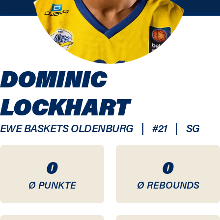
DOMINIC
LOCKHART
|
|
EWE BASKETS OLDENBURG
#
21
SG
0
0
Ø PUNKTE
Ø REBOUNDS