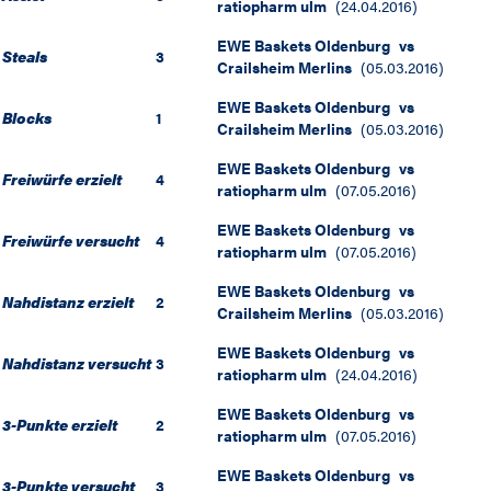
ratiopharm ulm
(
24.04.2016
)
EWE Baskets Oldenburg
vs
Steals
3
Crailsheim Merlins
(
05.03.2016
)
EWE Baskets Oldenburg
vs
Blocks
1
Crailsheim Merlins
(
05.03.2016
)
EWE Baskets Oldenburg
vs
Freiwürfe erzielt
4
ratiopharm ulm
(
07.05.2016
)
EWE Baskets Oldenburg
vs
Freiwürfe versucht
4
ratiopharm ulm
(
07.05.2016
)
EWE Baskets Oldenburg
vs
Nahdistanz erzielt
2
Crailsheim Merlins
(
05.03.2016
)
EWE Baskets Oldenburg
vs
Nahdistanz versucht
3
ratiopharm ulm
(
24.04.2016
)
EWE Baskets Oldenburg
vs
3-Punkte erzielt
2
ratiopharm ulm
(
07.05.2016
)
EWE Baskets Oldenburg
vs
3-Punkte versucht
3