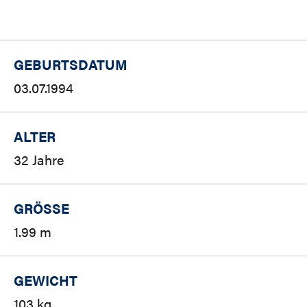
GEBURTSDATUM
03.07.1994
ALTER
32 Jahre
GRÖSSE
1.99 m
GEWICHT
103 kg