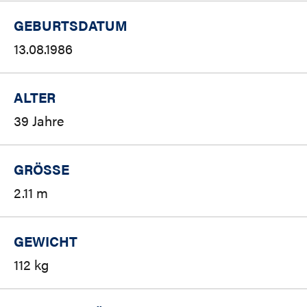
GEBURTSDATUM
13.08.1986
ALTER
39 Jahre
GRÖSSE
2.11 m
GEWICHT
112 kg