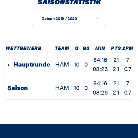
SAISONSTATISTIK
Saison 2019 / 2020
WETTBEWERB
TEAM
G
GS
MIN
PTS
2PM
84:16
21
7
›
Hauptrunde
HAM
10
0
08:26
2.1
0.7
84:16
21
7
Saison
HAM
10
0
08:26
2.1
0.7