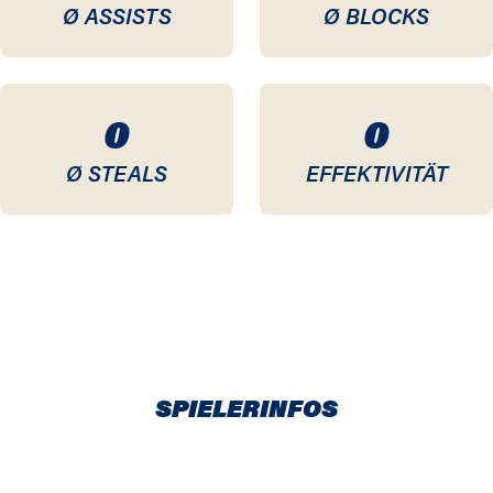
Ø ASSISTS
Ø BLOCKS
0
0
Ø STEALS
EFFEKTIVITÄT
SPIELERINFOS