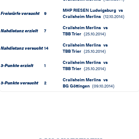
MHP RIESEN Ludwigsburg
vs
Freiwürfe versucht
9
Crailsheim Merlins
(
12.10.2014
)
Crailsheim Merlins
vs
Nahdistanz erzielt
7
TBB Trier
(
25.10.2014
)
Crailsheim Merlins
vs
Nahdistanz versucht
14
TBB Trier
(
25.10.2014
)
Crailsheim Merlins
vs
3-Punkte erzielt
1
TBB Trier
(
25.10.2014
)
Crailsheim Merlins
vs
3-Punkte versucht
2
BG Göttingen
(
09.10.2014
)