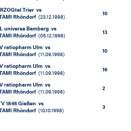
RZOGtel Trier
vs
10
TAMI Rhöndorf
(
23.12.1998
)
L universa Bamberg
vs
13
TAMI Rhöndorf
(
05.12.1998
)
V ratiopharm Ulm
vs
10
TAMI Rhöndorf
(
11.09.1998
)
V ratiopharm Ulm
vs
16
TAMI Rhöndorf
(
11.09.1998
)
V ratiopharm Ulm
vs
2
TAMI Rhöndorf
(
11.09.1998
)
V 1846 Gießen
vs
3
TAMI Rhöndorf
(
10.10.1998
)