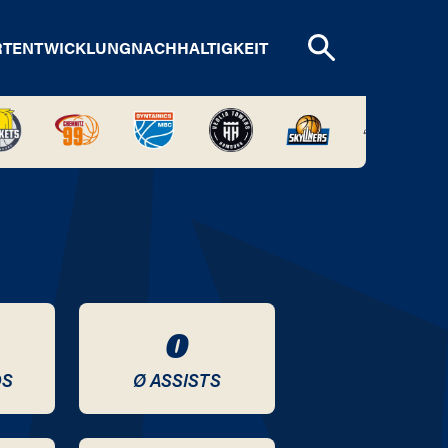
RTENTWICKLUNG
NACHHALTIGKEIT
0
DS
Ø ASSISTS