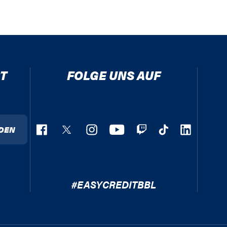
T
FOLGE UNS AUF
DEN
#EASYCREDITBBL