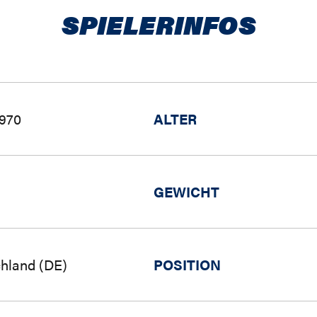
SPIELERINFOS
1970
ALTER
GEWICHT
hland (DE)
POSITION