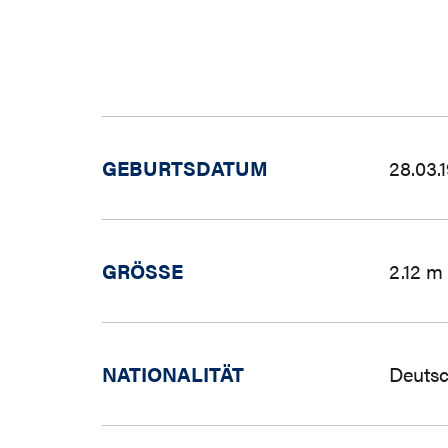
GEBURTSDATUM
28.03.
GRÖSSE
2.12 m
NATIONALITÄT
Deutsc