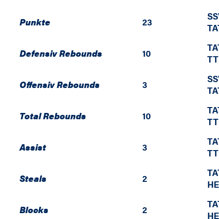
SS
Punkte
23
TA
TA
Defensiv Rebounds
10
TT
SS
Offensiv Rebounds
3
TA
TA
Total Rebounds
10
TT
TA
Assist
3
TT
TA
Steals
2
HE
TA
Blocks
2
HE