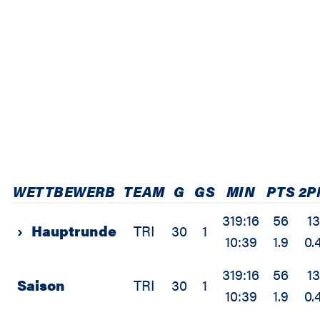
WETTBEWERB
TEAM
G
GS
MIN
PTS
2P
319:16
56
13
›
Hauptrunde
TRI
30
1
10:39
1.9
0.
319:16
56
13
Saison
TRI
30
1
10:39
1.9
0.