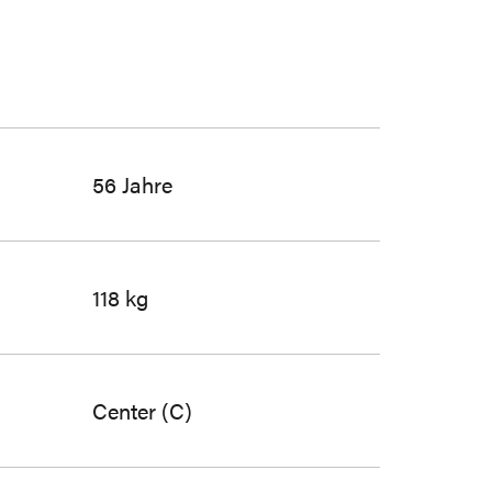
56 Jahre
118 kg
Center (C)