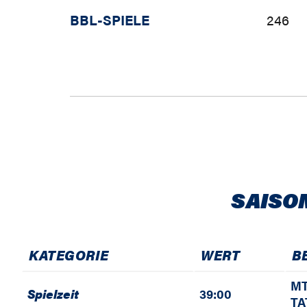
BBL-SPIELE
246
SAISO
KATEGORIE
WERT
B
MT
Spielzeit
39:00
TA