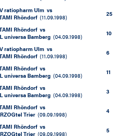
V ratiopharm Ulm
vs
25
TAMI Rhöndorf
(
11.09.1998
)
TAMI Rhöndorf
vs
10
L universa Bamberg
(
04.09.1998
)
V ratiopharm Ulm
vs
6
TAMI Rhöndorf
(
11.09.1998
)
TAMI Rhöndorf
vs
11
L universa Bamberg
(
04.09.1998
)
TAMI Rhöndorf
vs
3
L universa Bamberg
(
04.09.1998
)
TAMI Rhöndorf
vs
4
RZOGtel Trier
(
09.09.1998
)
TAMI Rhöndorf
vs
5
RZOGtel Trier
(
09.09.1998
)