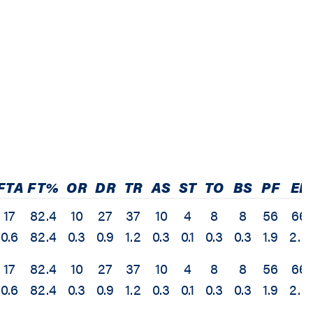
FTA
FT%
OR
DR
TR
AS
ST
TO
BS
PF
EF
17
82.4
10
27
37
10
4
8
8
56
66
0.6
82.4
0.3
0.9
1.2
0.3
0.1
0.3
0.3
1.9
2.2
17
82.4
10
27
37
10
4
8
8
56
66
0.6
82.4
0.3
0.9
1.2
0.3
0.1
0.3
0.3
1.9
2.2