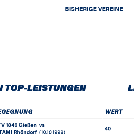
BISHERIGE VEREINE
N TOP-LEISTUNGEN
L
EGEGNUNG
WERT
V 1846 Gießen
vs
40
TAMI Rhöndorf
(
10.10.1998
)