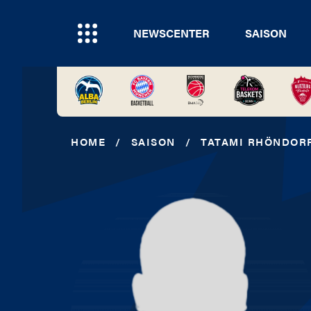
NEWSCENTER
SAISON
HOME
/
SAISON
/
TATAMI RHÖNDOR