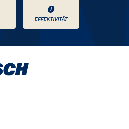
0
EFFEKTIVITÄT
SCH