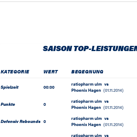
SAISON TOP-LEISTUNGE
KATEGORIE
WERT
BEGEGNUNG
ratiopharm ulm
vs
Spielzeit
00:00
Phoenix Hagen
(
01.11.2014
)
ratiopharm ulm
vs
Punkte
0
Phoenix Hagen
(
01.11.2014
)
ratiopharm ulm
vs
Defensiv Rebounds
0
Phoenix Hagen
(
01.11.2014
)
ratiopharm ulm
vs