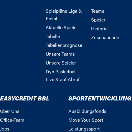
Spielpläne Liga &
Teams
Pokal
Spieler
Aktuelle Spiele
Historie
Tabelle
Zuschauende
Tabellenprognose
Unsere Teams
Unsere Spieler
Dyn Basketball -
Live & auf Abruf
EASYCREDIT BBL
SPORTENTWICKLUNG
Über Uns
Ausbildungsfonds
Office-Team
Move Your Sport
Jobs
Leistungssport