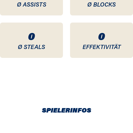
Ø ASSISTS
Ø BLOCKS
0
0
Ø STEALS
EFFEKTIVITÄT
SPIELERINFOS