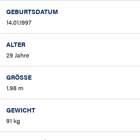
GEBURTSDATUM
14.01.1997
ALTER
29 Jahre
GRÖSSE
1.98 m
GEWICHT
91 kg