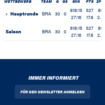
WETTBEWERB
TEAM
G
GS
MIN
PTS
2PM
818:15
527
85
›
Hauptrunde
BRA
30
0
27:16
17.6
2.8
818:15
527
85
Saison
BRA
30
0
27:16
17.6
2.8
IMMER INFORMIERT
FÜR DEN NEWSLETTER ANMELDEN