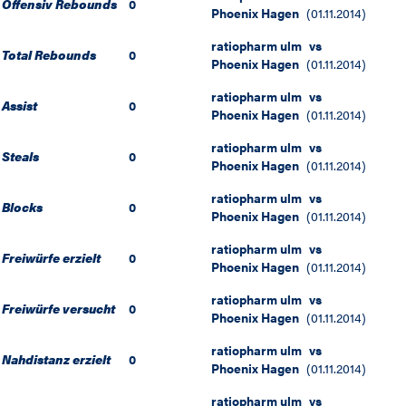
Offensiv Rebounds
0
Phoenix Hagen
(
01.11.2014
)
ratiopharm ulm
vs
Total Rebounds
0
Phoenix Hagen
(
01.11.2014
)
ratiopharm ulm
vs
Assist
0
Phoenix Hagen
(
01.11.2014
)
ratiopharm ulm
vs
Steals
0
Phoenix Hagen
(
01.11.2014
)
ratiopharm ulm
vs
Blocks
0
Phoenix Hagen
(
01.11.2014
)
ratiopharm ulm
vs
Freiwürfe erzielt
0
Phoenix Hagen
(
01.11.2014
)
ratiopharm ulm
vs
Freiwürfe versucht
0
Phoenix Hagen
(
01.11.2014
)
ratiopharm ulm
vs
Nahdistanz erzielt
0
Phoenix Hagen
(
01.11.2014
)
ratiopharm ulm
vs