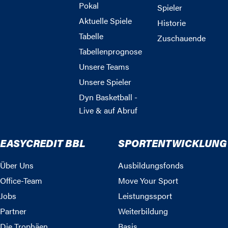
Pokal
Spieler
Aktuelle Spiele
Historie
Tabelle
Zuschauende
Tabellenprognose
Unsere Teams
Unsere Spieler
Dyn Basketball -
Live & auf Abruf
EASYCREDIT BBL
SPORTENTWICKLUNG
Über Uns
Ausbildungsfonds
Office-Team
Move Your Sport
Jobs
Leistungssport
Partner
Weiterbildung
Die Trophäen
Basis