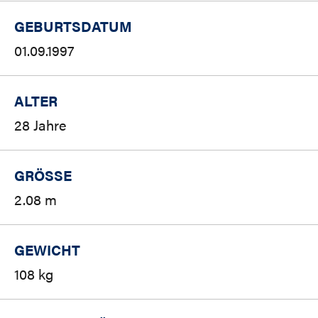
GEBURTSDATUM
01.09.1997
ALTER
28 Jahre
GRÖSSE
2.08 m
GEWICHT
108 kg