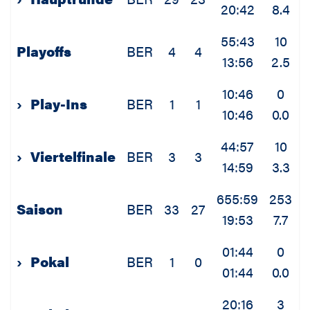
20:42
8.4
1
55:43
10
Playoffs
BER
4
4
13:56
2.5
0
10:46
0
›
Play-Ins
BER
1
1
10:46
0.0
0
44:57
10
›
Viertelfinale
BER
3
3
14:59
3.3
0
655:59
253
Saison
BER
33
27
19:53
7.7
1
01:44
0
›
Pokal
BER
1
0
01:44
0.0
0
20:16
3