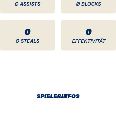
Ø ASSISTS
Ø BLOCKS
0
0
Ø STEALS
EFFEKTIVITÄT
SPIELERINFOS