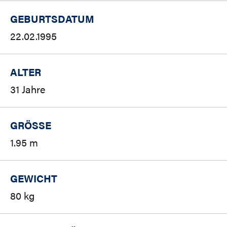
GEBURTSDATUM
22.02.1995
ALTER
31 Jahre
GRÖSSE
1.95 m
GEWICHT
80 kg