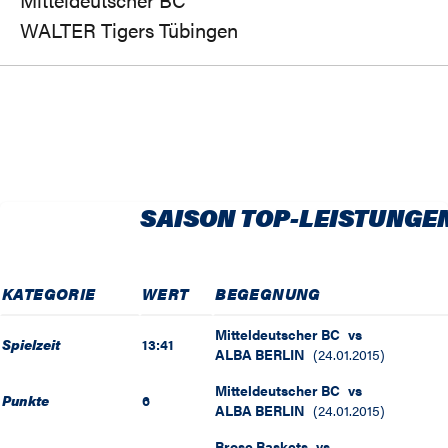
WALTER Tigers Tübingen
SAISON TOP-LEISTUNGE
KATEGORIE
WERT
BEGEGNUNG
Mitteldeutscher BC
vs
Spielzeit
13:41
ALBA BERLIN
(
24.01.2015
)
Mitteldeutscher BC
vs
Punkte
6
ALBA BERLIN
(
24.01.2015
)
Brose Baskets
vs