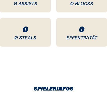
Ø ASSISTS
Ø BLOCKS
0
0
Ø STEALS
EFFEKTIVITÄT
SPIELERINFOS