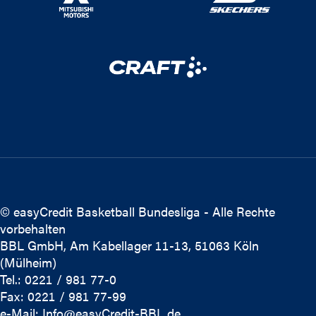
© easyCredit Basketball Bundesliga - Alle Rechte
vorbehalten
BBL GmbH, Am Kabellager 11-13, 51063 Köln
(Mülheim)
Tel.: 0221 / 981 77-0
Fax: 0221 / 981 77-99
e-Mail:
Info@easyCredit-BBL.de