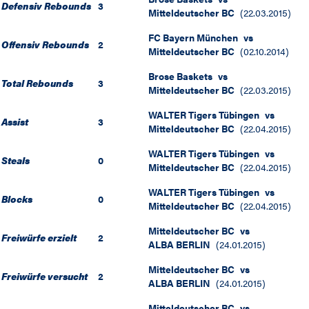
Defensiv Rebounds
3
Mitteldeutscher BC
(
22.03.2015
)
FC Bayern München
vs
Offensiv Rebounds
2
Mitteldeutscher BC
(
02.10.2014
)
Brose Baskets
vs
Total Rebounds
3
Mitteldeutscher BC
(
22.03.2015
)
WALTER Tigers Tübingen
vs
Assist
3
Mitteldeutscher BC
(
22.04.2015
)
WALTER Tigers Tübingen
vs
Steals
0
Mitteldeutscher BC
(
22.04.2015
)
WALTER Tigers Tübingen
vs
Blocks
0
Mitteldeutscher BC
(
22.04.2015
)
Mitteldeutscher BC
vs
Freiwürfe erzielt
2
ALBA BERLIN
(
24.01.2015
)
Mitteldeutscher BC
vs
Freiwürfe versucht
2
ALBA BERLIN
(
24.01.2015
)
Mitteldeutscher BC
vs