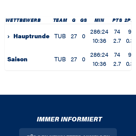
WETTBEWERB
TEAM
G
GS
MIN
PTS
2PM
286:24
74
9
›
Hauptrunde
TUB
27
0
10:36
2.7
0.3
286:24
74
9
Saison
TUB
27
0
10:36
2.7
0.3
IMMER INFORMIERT