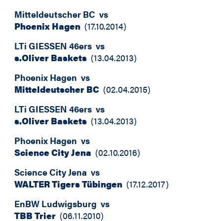
Mitteldeutscher BC
vs
Phoenix Hagen
(
17.10.2014
)
LTi GIESSEN 46ers
vs
s.Oliver Baskets
(
13.04.2013
)
Phoenix Hagen
vs
Mitteldeutscher BC
(
02.04.2015
)
LTi GIESSEN 46ers
vs
s.Oliver Baskets
(
13.04.2013
)
Phoenix Hagen
vs
Science City Jena
(
02.10.2016
)
Science City Jena
vs
WALTER Tigers Tübingen
(
17.12.2017
)
EnBW Ludwigsburg
vs
TBB Trier
(
06.11.2010
)