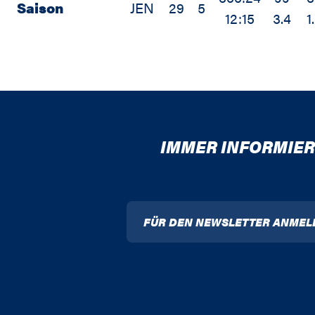
Saison
JEN
29
5
12:15
3.4
1
IMMER INFORMIER
FÜR DEN NEWSLETTER ANMEL