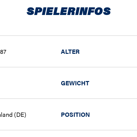
SPIELERINFOS
987
ALTER
GEWICHT
land (DE)
POSITION