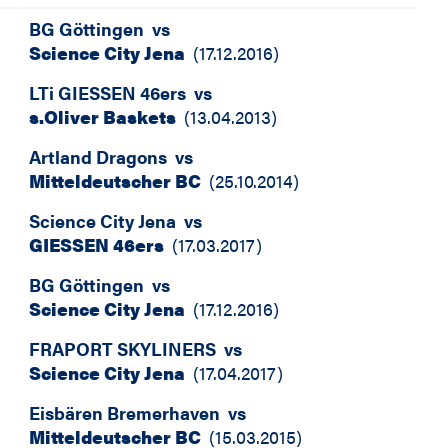
BG Göttingen
vs
Science City Jena
(
17.12.2016
)
LTi GIESSEN 46ers
vs
s.Oliver Baskets
(
13.04.2013
)
Artland Dragons
vs
Mitteldeutscher BC
(
25.10.2014
)
Science City Jena
vs
GIESSEN 46ers
(
17.03.2017
)
BG Göttingen
vs
Science City Jena
(
17.12.2016
)
FRAPORT SKYLINERS
vs
Science City Jena
(
17.04.2017
)
Eisbären Bremerhaven
vs
Mitteldeutscher BC
(
15.03.2015
)