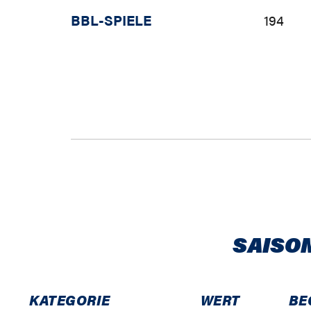
BBL-SPIELE
194
SAISO
KATEGORIE
WERT
BE