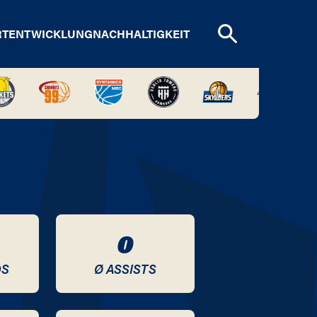
RTENTWICKLUNG
NACHHALTIGKEIT
0
DS
Ø ASSISTS