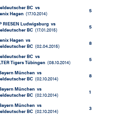
teldeutscher BC
vs
5
enix Hagen
(
17.10.2014
)
 RIESEN Ludwigsburg
vs
5
teldeutscher BC
(
17.01.2015
)
enix Hagen
vs
8
teldeutscher BC
(
02.04.2015
)
teldeutscher BC
vs
5
TER Tigers Tübingen
(
08.10.2014
)
Bayern München
vs
8
teldeutscher BC
(
02.10.2014
)
Bayern München
vs
1
teldeutscher BC
(
02.10.2014
)
Bayern München
vs
3
teldeutscher BC
(
02.10.2014
)