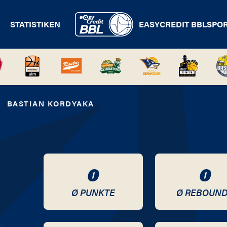
STATISTIKEN
EASYCREDIT BBL
SPO
BASTIAN KORDYAKA
0
0
Ø PUNKTE
Ø REBOUN