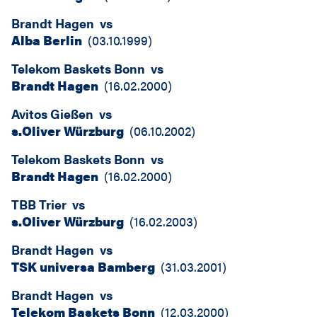
Brandt Hagen
vs
Alba Berlin
(
03.10.1999
)
Telekom Baskets Bonn
vs
Brandt Hagen
(
16.02.2000
)
Avitos Gießen
vs
s.Oliver Würzburg
(
06.10.2002
)
Telekom Baskets Bonn
vs
Brandt Hagen
(
16.02.2000
)
TBB Trier
vs
s.Oliver Würzburg
(
16.02.2003
)
Brandt Hagen
vs
TSK universa Bamberg
(
31.03.2001
)
Brandt Hagen
vs
Telekom Baskets Bonn
(
12.03.2000
)