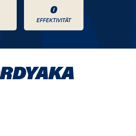
0
EFFEKTIVITÄT
ORDYAKA