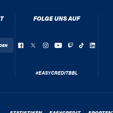
T
FOLGE UNS AUF
DEN
#EASYCREDITBBL
STATISTIKEN
EASYCREDIT
SPORTEN