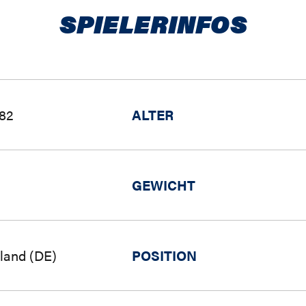
SPIELERINFOS
982
ALTER
GEWICHT
land (DE)
POSITION