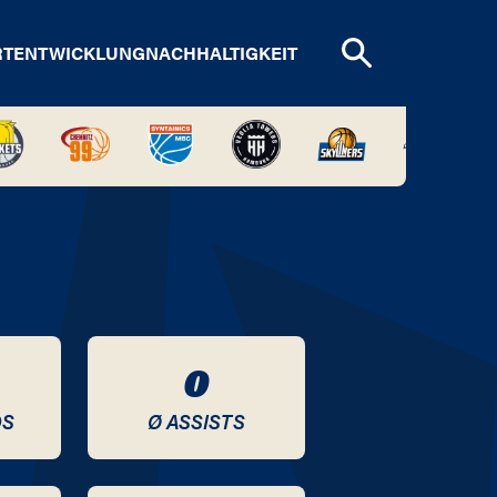
RTENTWICKLUNG
NACHHALTIGKEIT
0
DS
Ø ASSISTS