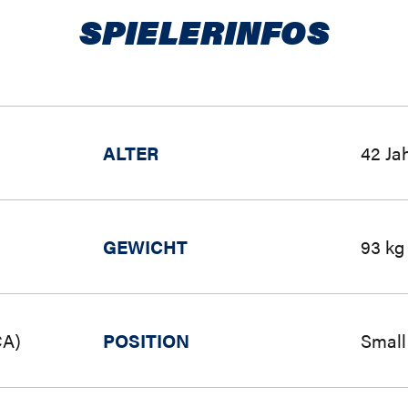
SPIELERINFOS
ALTER
42 Ja
GEWICHT
93 kg
CA)
POSITION
Small