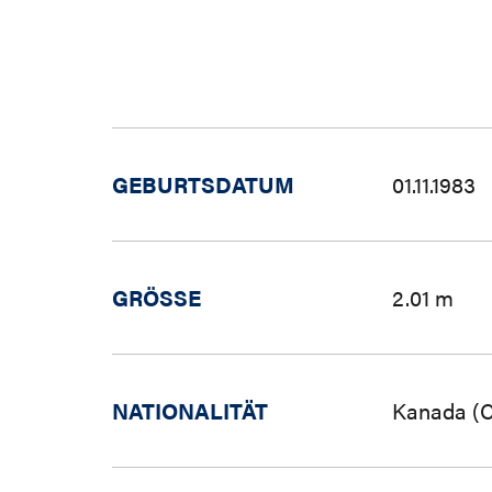
GEBURTSDATUM
01.11.1983
GRÖSSE
2.01 m
NATIONALITÄT
Kanada (