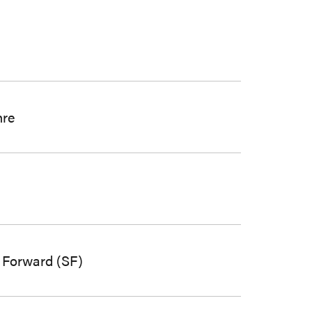
hre
 Forward (SF)