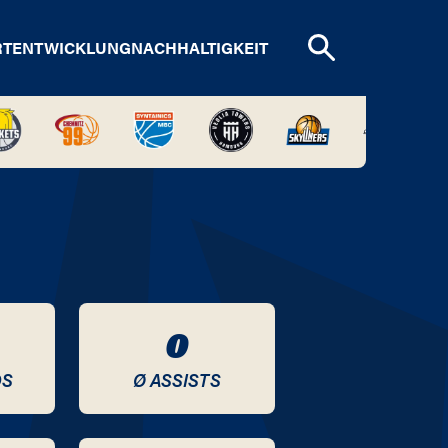
RTENTWICKLUNG
NACHHALTIGKEIT
0
DS
Ø ASSISTS