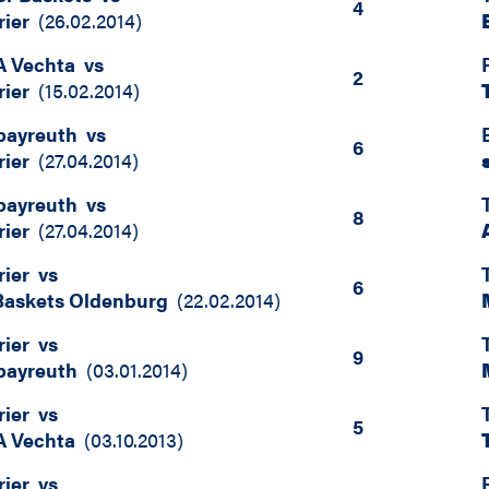
4
rier
(
26.02.2014
)
 Vechta
vs
2
rier
(
15.02.2014
)
bayreuth
vs
6
rier
(
27.04.2014
)
bayreuth
vs
8
rier
(
27.04.2014
)
rier
vs
6
askets Oldenburg
(
22.02.2014
)
rier
vs
9
bayreuth
(
03.01.2014
)
rier
vs
5
 Vechta
(
03.10.2013
)
rier
vs