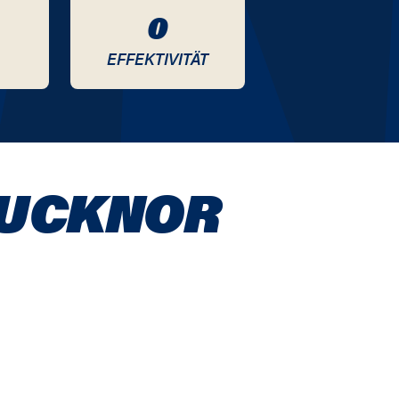
0
EFFEKTIVITÄT
BUCKNOR