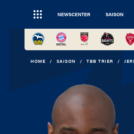
NEWSCENTER
SAISON
HOME
/
SAISON
/
TBB TRIER
/
JER