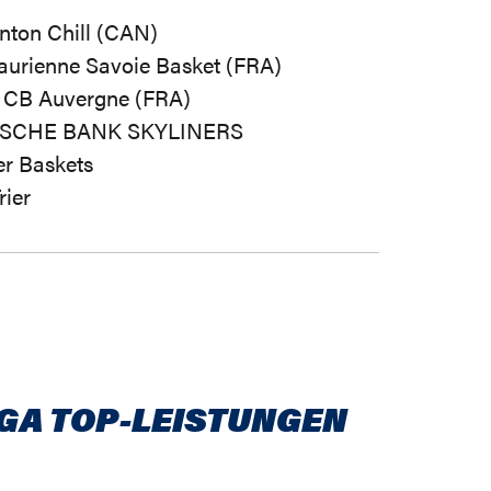
ton Chill (CAN)
aurienne Savoie Basket (FRA)
 CB Auvergne (FRA)
SCHE BANK SKYLINERS
er Baskets
rier
IGA TOP-LEISTUNGEN