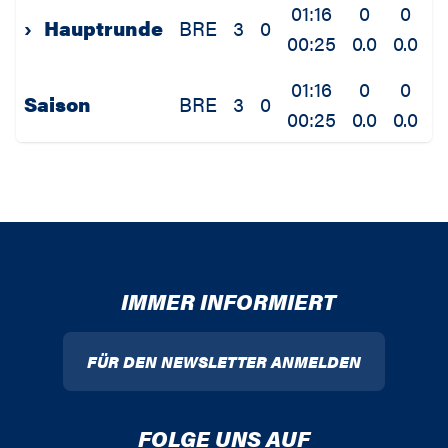
01:16
0
0
›
Hauptrunde
BRE
3
0
00:25
0.0
0.0
0
01:16
0
0
Saison
BRE
3
0
00:25
0.0
0.0
0
IMMER INFORMIERT
FÜR DEN NEWSLETTER ANMELDEN
FOLGE UNS AUF