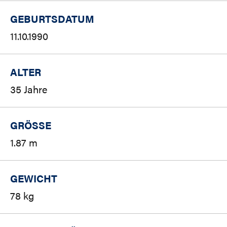
GEBURTSDATUM
11.10.1990
ALTER
35 Jahre
GRÖSSE
1.87 m
GEWICHT
78 kg