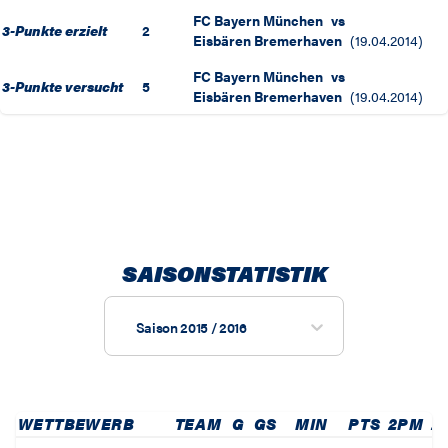
FC Bayern München
vs
3-Punkte erzielt
2
Eisbären Bremerhaven
(
19.04.2014
)
FC Bayern München
vs
3-Punkte versucht
5
Eisbären Bremerhaven
(
19.04.2014
)
SAISONSTATISTIK
Saison 2015 / 2016
WETTBEWERB
TEAM
G
GS
MIN
PTS
2PM
2