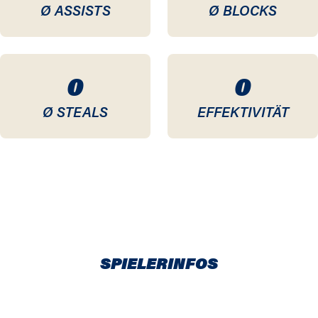
Ø ASSISTS
Ø BLOCKS
0
0
Ø STEALS
EFFEKTIVITÄT
SPIELERINFOS