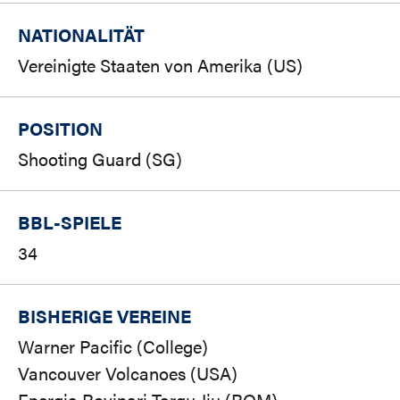
NATIONALITÄT
Vereinigte Staaten von Amerika (US)
POSITION
Shooting Guard (SG)
BBL-SPIELE
34
BISHERIGE VEREINE
Warner Pacific (College)
Vancouver Volcanoes (USA)
Energia Rovinari Targu Jiu (ROM)