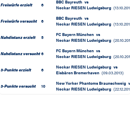
BBC Bayreuth
vs
Freiwürfe erzielt
6
Neckar RIESEN Ludwigsburg
(
13.10.201
BBC Bayreuth
vs
Freiwürfe versucht
6
Neckar RIESEN Ludwigsburg
(
13.10.201
FC Bayern München
vs
Nahdistanz erzielt
5
Neckar RIESEN Ludwigsburg
(
20.10.20
FC Bayern München
vs
Nahdistanz versucht
6
Neckar RIESEN Ludwigsburg
(
20.10.20
Neckar RIESEN Ludwigsburg
vs
3-Punkte erzielt
6
Eisbären Bremerhaven
(
09.03.2013
)
New Yorker Phantoms Braunschweig
3-Punkte versucht
10
Neckar RIESEN Ludwigsburg
(
22.12.201