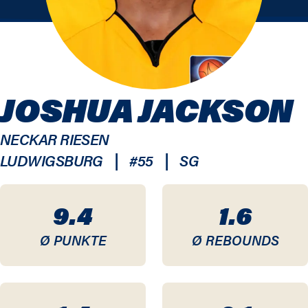
JOSHUA JACKSON
NECKAR RIESEN
|
|
LUDWIGSBURG
#
55
SG
9.4
1.6
Ø PUNKTE
Ø REBOUNDS