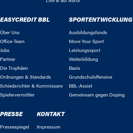
Live & auf Abruf
EASYCREDIT BBL
SPORTENTWICKLUNG
Über Uns
Ausbildungsfonds
Office-Team
Move Your Sport
Jobs
Leistungssport
Partner
Weiterbildung
Die Trophäen
Basis
Ordnungen & Standards
Grundschuloffensive
Schiedsrichter & Kommissare
BBL-Assist
Spielervermittler
Gemeinsam gegen Doping
PRESSE
KONTAKT
Pressespiegel
Impressum