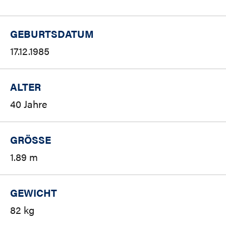
GEBURTSDATUM
17.12.1985
ALTER
40 Jahre
GRÖSSE
1.89 m
GEWICHT
82 kg