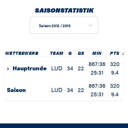
SAISONSTATISTIK
Saison 2012 / 2013
WETTBEWERB
TEAM
G
GS
MIN
PTS
2
867:36
320
2
›
Hauptrunde
LUD
34
22
25:31
9.4
0
867:36
320
2
Saison
LUD
34
22
25:31
9.4
0