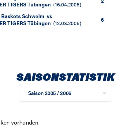
2
ER TIGERS Tübingen
(
16.04.2005
)
 Baskets Schwelm
vs
6
ER TIGERS Tübingen
(
12.03.2005
)
SAISONSTATISTIK
Saison 2005 / 2006
tiken vorhanden.