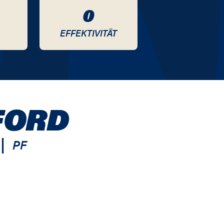
0
EFFEKTIVITÄT
FORD
|
PF