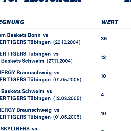
EGNUNG
WERT
om Baskets Bonn
vs
36
ER TIGERS Tübingen
(
22.10.2004
)
ER TIGERS Tübingen
vs
12
 Baskets Schwelm
(
27.11.2004
)
NERGY Braunschweig
vs
10
ER TIGERS Tübingen
(
01.05.2005
)
 Baskets Schwelm
vs
4
ER TIGERS Tübingen
(
12.03.2005
)
NERGY Braunschweig
vs
10
ER TIGERS Tübingen
(
01.05.2005
)
 SKYLINERS
vs