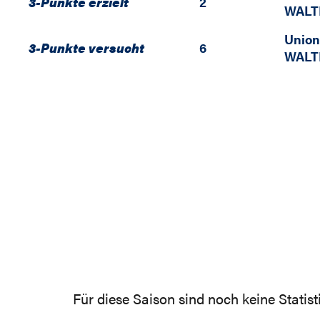
3-Punkte erzielt
2
WALT
Union
3-Punkte versucht
6
WALT
Für diese Saison sind noch keine Statis