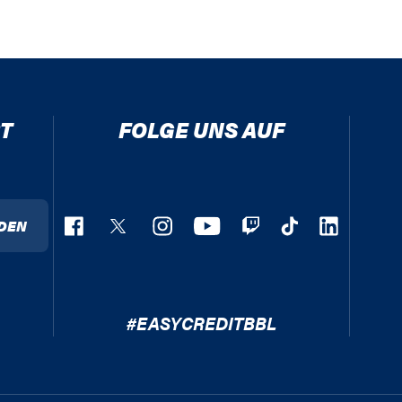
T
FOLGE UNS AUF
DEN
#EASYCREDITBBL