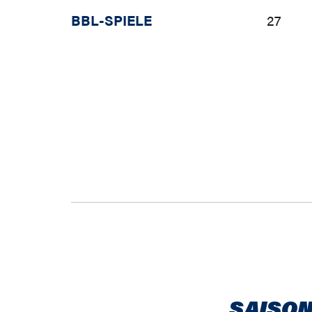
BBL-SPIELE
27
SAISON