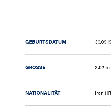
GEBURTSDATUM
30.09.1
GRÖSSE
2.02 m
NATIONALITÄT
Iran (IR