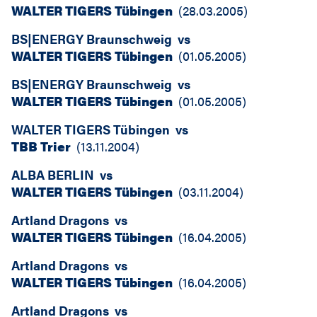
WALTER TIGERS Tübingen
(
28.03.2005
)
BS|ENERGY Braunschweig
vs
WALTER TIGERS Tübingen
(
01.05.2005
)
BS|ENERGY Braunschweig
vs
WALTER TIGERS Tübingen
(
01.05.2005
)
WALTER TIGERS Tübingen
vs
TBB Trier
(
13.11.2004
)
ALBA BERLIN
vs
WALTER TIGERS Tübingen
(
03.11.2004
)
Artland Dragons
vs
WALTER TIGERS Tübingen
(
16.04.2005
)
Artland Dragons
vs
WALTER TIGERS Tübingen
(
16.04.2005
)
Artland Dragons
vs