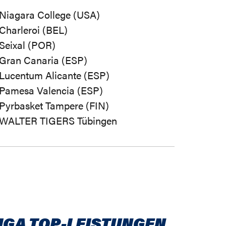
Niagara College (USA)
Charleroi (BEL)
Seixal (POR)
Gran Canaria (ESP)
Lucentum Alicante (ESP)
Pamesa Valencia (ESP)
Pyrbasket Tampere (FIN)
WALTER TIGERS Tübingen
IGA TOP-LEISTUNGEN