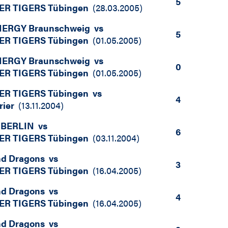
5
ER TIGERS Tübingen
(
28.03.2005
)
NERGY Braunschweig
vs
5
ER TIGERS Tübingen
(
01.05.2005
)
NERGY Braunschweig
vs
0
ER TIGERS Tübingen
(
01.05.2005
)
ER TIGERS Tübingen
vs
4
rier
(
13.11.2004
)
 BERLIN
vs
6
ER TIGERS Tübingen
(
03.11.2004
)
nd Dragons
vs
3
ER TIGERS Tübingen
(
16.04.2005
)
nd Dragons
vs
4
ER TIGERS Tübingen
(
16.04.2005
)
nd Dragons
vs