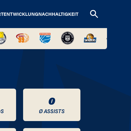
RTENTWICKLUNG
NACHHALTIGKEIT
0
DS
Ø ASSISTS