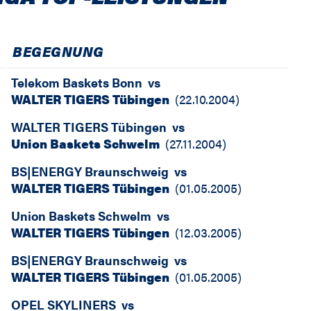
BEGEGNUNG
Telekom Baskets Bonn
vs
WALTER TIGERS Tübingen
(
22.10.2004
)
WALTER TIGERS Tübingen
vs
Union Baskets Schwelm
(
27.11.2004
)
BS|ENERGY Braunschweig
vs
WALTER TIGERS Tübingen
(
01.05.2005
)
Union Baskets Schwelm
vs
WALTER TIGERS Tübingen
(
12.03.2005
)
BS|ENERGY Braunschweig
vs
WALTER TIGERS Tübingen
(
01.05.2005
)
OPEL SKYLINERS
vs