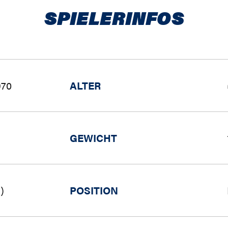
SPIELERINFOS
970
ALTER
GEWICHT
)
POSITION