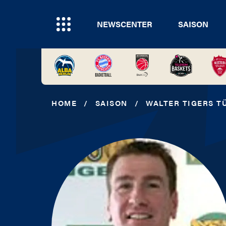
NEWSCENTER
SAISON
HOME
/
SAISON
/
WALTER TIGERS T