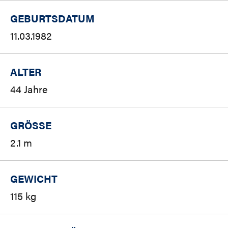
GEBURTSDATUM
11.03.1982
ALTER
44 Jahre
GRÖSSE
2.1 m
GEWICHT
115 kg