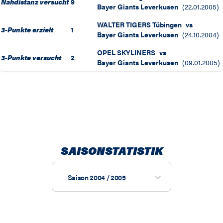
Nahdistanz versucht
9
Bayer Giants Leverkusen
(
22.01.2005
)
WALTER TIGERS Tübingen
vs
3-Punkte erzielt
1
Bayer Giants Leverkusen
(
24.10.2004
)
OPEL SKYLINERS
vs
3-Punkte versucht
2
Bayer Giants Leverkusen
(
09.01.2005
)
SAISONSTATISTIK
Saison 2004 / 2005