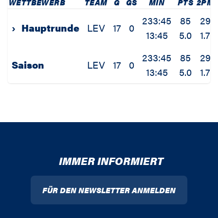
WETTBEWERB
TEAM
G
GS
MIN
PTS
2PM
233:45
85
29
›
Hauptrunde
LEV
17
0
13:45
5.0
1.7
233:45
85
29
Saison
LEV
17
0
13:45
5.0
1.7
IMMER INFORMIERT
FÜR DEN NEWSLETTER ANMELDEN