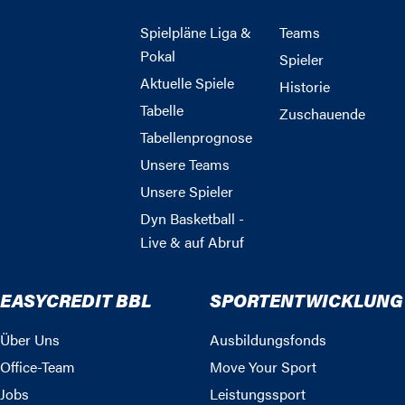
Spielpläne Liga &
Teams
Pokal
Spieler
Aktuelle Spiele
Historie
Tabelle
Zuschauende
Tabellenprognose
Unsere Teams
Unsere Spieler
Dyn Basketball -
Live & auf Abruf
EASYCREDIT BBL
SPORTENTWICKLUNG
Über Uns
Ausbildungsfonds
Office-Team
Move Your Sport
Jobs
Leistungssport