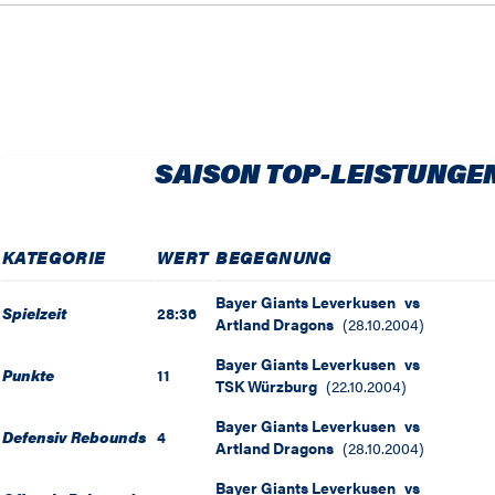
SAISON TOP-LEISTUNGE
KATEGORIE
WERT
BEGEGNUNG
Bayer Giants Leverkusen
vs
Spielzeit
28:36
Artland Dragons
(
28.10.2004
)
Bayer Giants Leverkusen
vs
Punkte
11
TSK Würzburg
(
22.10.2004
)
Bayer Giants Leverkusen
vs
Defensiv Rebounds
4
Artland Dragons
(
28.10.2004
)
Bayer Giants Leverkusen
vs