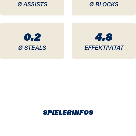
Ø ASSISTS
Ø BLOCKS
0.2
4.8
Ø STEALS
EFFEKTIVITÄT
SPIELERINFOS