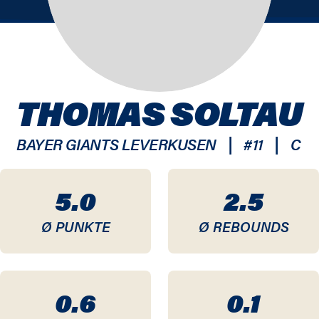
THOMAS SOLTAU
|
|
BAYER GIANTS LEVERKUSEN
#
11
C
5.0
2.5
Ø PUNKTE
Ø REBOUNDS
0.6
0.1