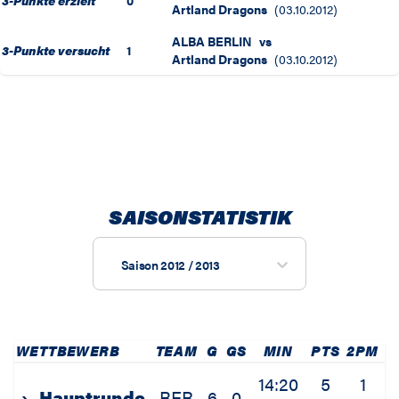
3-Punkte erzielt
0
Artland Dragons
(
03.10.2012
)
ALBA BERLIN
vs
3-Punkte versucht
1
Artland Dragons
(
03.10.2012
)
SAISONSTATISTIK
Saison 2012 / 2013
WETTBEWERB
TEAM
G
GS
MIN
PTS
2PM
2
14:20
5
1
›
Hauptrunde
BER
6
0