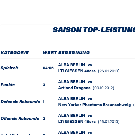
SAISON TOP-LEISTUN
KATEGORIE
WERT
BEGEGNUNG
ALBA BERLIN
vs
Spielzeit
04:06
LTi GIESSEN 46ers
(
26.01.2013
)
ALBA BERLIN
vs
Punkte
3
Artland Dragons
(
03.10.2012
)
ALBA BERLIN
vs
Defensiv Rebounds
1
New Yorker Phantoms Braunschweig
(
ALBA BERLIN
vs
Offensiv Rebounds
2
LTi GIESSEN 46ers
(
26.01.2013
)
ALBA BERLIN
vs