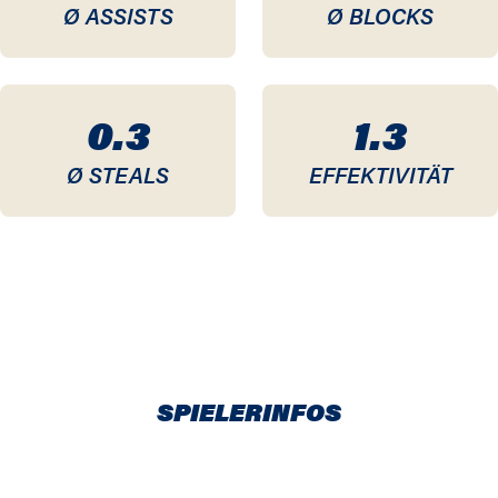
Ø ASSISTS
Ø BLOCKS
0.3
1.3
Ø STEALS
EFFEKTIVITÄT
SPIELERINFOS