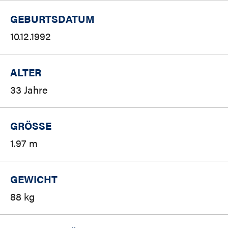
GEBURTSDATUM
10.12.1992
ALTER
33 Jahre
GRÖSSE
1.97 m
GEWICHT
88 kg