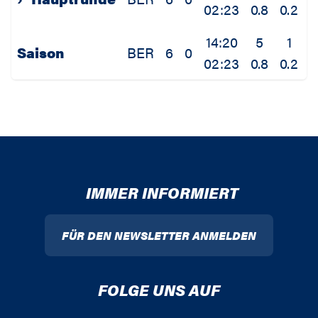
02:23
0.8
0.2
0
14:20
5
1
Saison
BER
6
0
02:23
0.8
0.2
0
IMMER INFORMIERT
FÜR DEN NEWSLETTER ANMELDEN
FOLGE UNS AUF