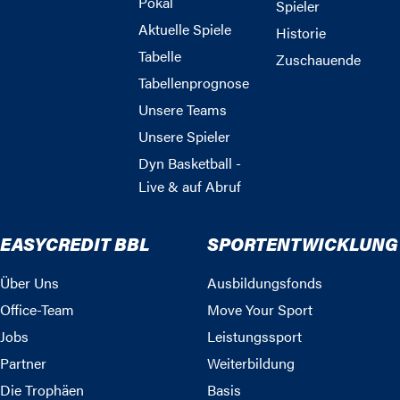
Pokal
Spieler
Aktuelle Spiele
Historie
Tabelle
Zuschauende
Tabellenprognose
Unsere Teams
Unsere Spieler
Dyn Basketball -
Live & auf Abruf
EASYCREDIT BBL
SPORTENTWICKLUNG
Über Uns
Ausbildungsfonds
Office-Team
Move Your Sport
Jobs
Leistungssport
Partner
Weiterbildung
Die Trophäen
Basis