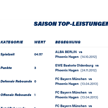
SAISON TOP-LEISTUNGE
KATEGORIE
WERT
BEGEGNUNG
ALBA BERLIN
vs
Spielzeit
04:57
Phoenix Hagen
(
14.10.2012
)
EWE Baskets Oldenburg
vs
Punkte
3
Phoenix Hagen
(
24.11.2012
)
FC Bayern München
vs
Defensiv Rebounds
0
Phoenix Hagen
(
13.04.2013
)
FC Bayern München
vs
Offensiv Rebounds
1
Phoenix Hagen
(
13.04.2013
)
FC Bayern München
vs