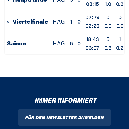
03:15
1.0
0.2
02:29
0
0
›
Viertelfinale
HAG
1
0
02:29
0.0
0.0
18:43
5
1
Saison
HAG
6
0
03:07
0.8
0.2
IMMER INFORMIERT
FÜR DEN NEWSLETTER ANMELDEN