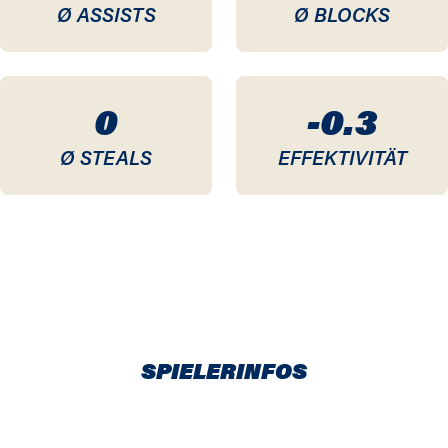
Ø ASSISTS
Ø BLOCKS
0
-0.3
Ø STEALS
EFFEKTIVITÄT
SPIELERINFOS