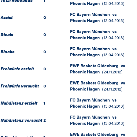
Total Rebounds
1
Phoenix Hagen
(
13.04.2013
)
FC Bayern München
vs
Assist
0
Phoenix Hagen
(
13.04.2013
)
FC Bayern München
vs
Steals
0
Phoenix Hagen
(
13.04.2013
)
FC Bayern München
vs
Blocks
0
Phoenix Hagen
(
13.04.2013
)
EWE Baskets Oldenburg
vs
Freiwürfe erzielt
0
Phoenix Hagen
(
24.11.2012
)
EWE Baskets Oldenburg
vs
Freiwürfe versucht
0
Phoenix Hagen
(
24.11.2012
)
FC Bayern München
vs
Nahdistanz erzielt
1
Phoenix Hagen
(
13.04.2013
)
FC Bayern München
vs
Nahdistanz versucht
2
Phoenix Hagen
(
13.04.2013
)
EWE Baskets Oldenburg
vs