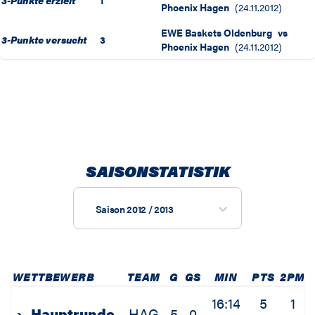
3-Punkte erzielt
1
Phoenix Hagen
(
24.11.2012
)
EWE Baskets Oldenburg
vs
3-Punkte versucht
3
Phoenix Hagen
(
24.11.2012
)
SAISONSTATISTIK
Saison 2012 / 2013
WETTBEWERB
TEAM
G
GS
MIN
PTS
2PM
16:14
5
1
›
Hauptrunde
HAG
5
0