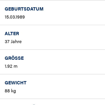
GEBURTSDATUM
15.03.1989
ALTER
37 Jahre
GRÖSSE
1.92 m
GEWICHT
88 kg