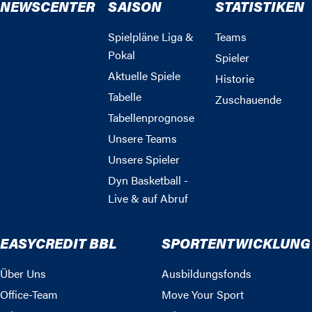
NEWSCENTER
SAISON
STATISTIKEN
Spielpläne Liga &
Teams
Pokal
Spieler
Aktuelle Spiele
Historie
Tabelle
Zuschauende
Tabellenprognose
Unsere Teams
Unsere Spieler
Dyn Basketball -
Live & auf Abruf
EASYCREDIT BBL
SPORTENTWICKLUNG
Über Uns
Ausbildungsfonds
Office-Team
Move Your Sport