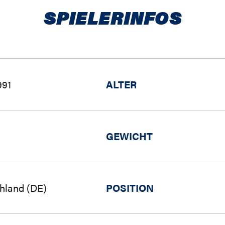
SPIELERINFOS
991
ALTER
GEWICHT
hland (DE)
POSITION