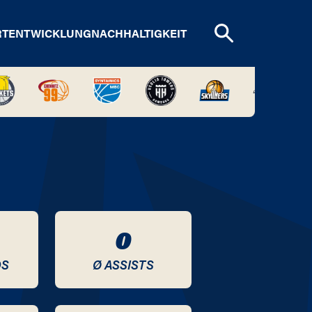
RTENTWICKLUNG
NACHHALTIGKEIT
0
DS
Ø ASSISTS