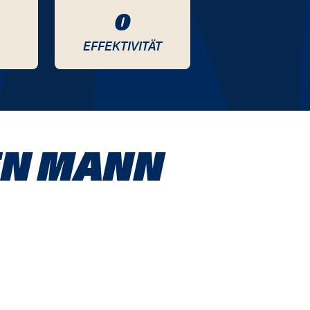
0
EFFEKTIVITÄT
EN MANN