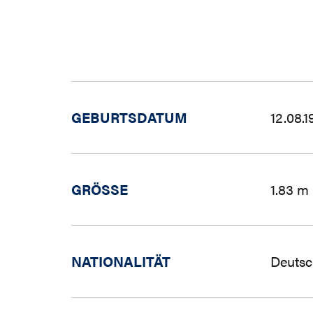
GEBURTSDATUM
12.08.1
GRÖSSE
1.83 m
NATIONALITÄT
Deutsc