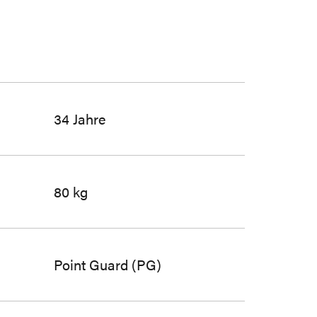
34 Jahre
80 kg
Point Guard (PG)