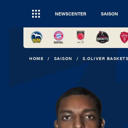
NEWSCENTER
SAISON
HOME
/
SAISON
/
S.OLIVER BASKET