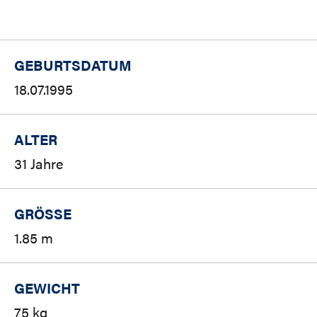
GEBURTSDATUM
18.07.1995
ALTER
31 Jahre
GRÖSSE
1.85 m
GEWICHT
75 kg